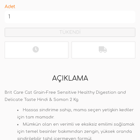
Adet
TÜKENDİ
AÇIKLAMA
Brit Care Cat Grain-Free Sensitive Healthy Digestion and
Delicate Taste Hindi & Somon 2 Kg
Hassas sindirime sahip, mama seçen yetişkin kediler
için tam mamadır.
Mümkün olan en verimli ve eksiksiz emilimi sağlamak
için temel besinler bakımından zengin, yüksek oranda
sindirilebilir tahıl içermeyen formül.