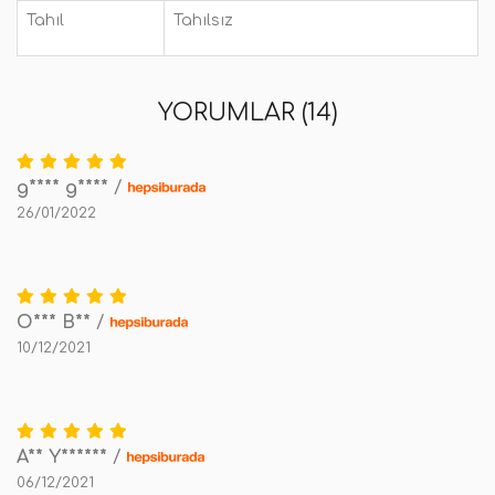
Tahıl
Tahılsız
YORUMLAR (14)
g**** g****
/
26/01/2022
O*** B**
/
10/12/2021
A** Y******
/
06/12/2021