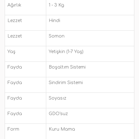
Ağırlık
1 - 3 Kg
Lezzet
Hindi
Lezzet
Somon
Yaş
Yetişkin (1-7 Yaş)
Fayda
Boşaltım Sistemi
Fayda
Sindirim Sistemi
Fayda
Soyasız
Fayda
GDO'suz
Form
Kuru Mama