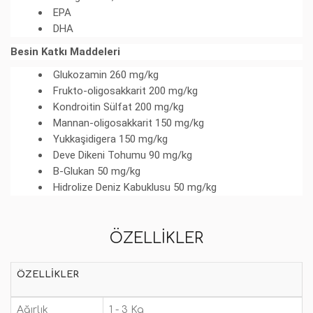
EPA
DHA
Besin Katkı Maddeleri
Glukozamin 260 mg/kg
Frukto-oligosakkarit 200 mg/kg
Kondroitin Sülfat 200 mg/kg
Mannan-oligosakkarit 150 mg/kg
Yukkaşidigera 150 mg/kg
Deve Dikeni Tohumu 90 mg/kg
B-Glukan 50 mg/kg
Hidrolize Deniz Kabuklusu 50 mg/kg
ÖZELLIKLER
ÖZELLIKLER
Ağırlık
1 - 3 Kg