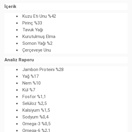
İçerik
Kuzu Eti Unu %42
Pirinç %33
Tavuk Yağı
Kurutulmuş Elma
Somon Yağı %2
Çerçeveye Unu
Analiz Raporu
Jambon Proteini %28
Yağ %17
Nem %10
Kül %7
Fosfor %1,1
Selüloz %2,5
Kalsiyum %1,5
Sodyum %0,4
Omega-3 %0,5
Omega-6 %2,1