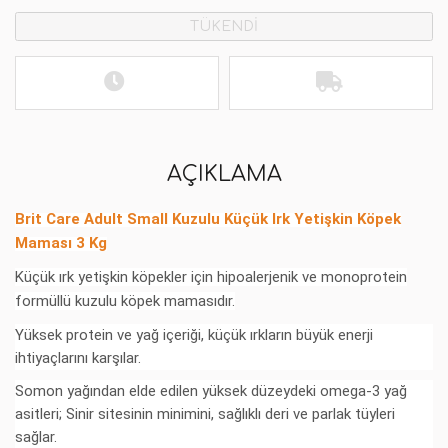
TÜKENDİ
AÇIKLAMA
Brit Care Adult Small Kuzulu Küçük Irk Yetişkin Köpek
Maması 3 Kg
Küçük ırk yetişkin köpekler için hipoalerjenik ve monoprotein
formüllü kuzulu köpek mamasıdır.
Yüksek protein ve yağ içeriği, küçük ırkların büyük enerji
ihtiyaçlarını karşılar.
Somon yağından elde edilen yüksek düzeydeki omega-3 yağ
asitleri; Sinir sitesinin minimini, sağlıklı deri ve parlak tüyleri
sağlar.