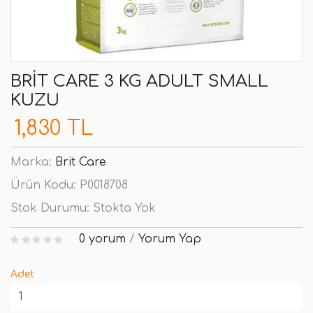
BRIT CARE 3 KG ADULT SMALL
KUZU
1,830 TL
Marka:
Brit Care
Ürün Kodu:
P0018708
Stok Durumu:
Stokta Yok
0 yorum
/
Yorum Yap
Adet