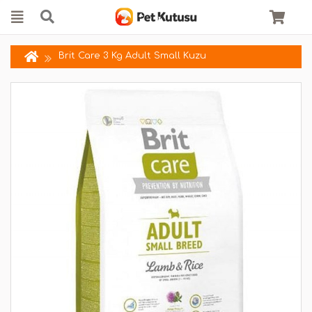
Brit Care 3 Kg Adult Small Kuzu