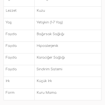
Lezzet
Kuzu
Yaş
Yetişkin (1-7 Yaş)
Fayda
Bağırsak Sağlığı
Fayda
Hipoalerjenik
Fayda
Karaciğer Sağlığı
Fayda
Sindirim Sistemi
Irk
Küçük Irk
Form
Kuru Mama