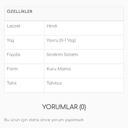
ÖZELLIKLER
Lezzet
Hindi
Yaş
Yavru (0-1 Yaş)
Fayda
Sindirim Sistemi
Form
Kuru Mama
Tahıl
Tahılsız
YORUMLAR (0)
Bu ürün için daha önce yorum yapılmadı.