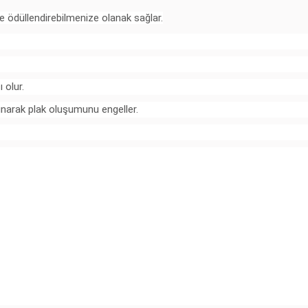
de ödüllendirebilmenize olanak sağlar.
 olur.
narak plak oluşumunu engeller.