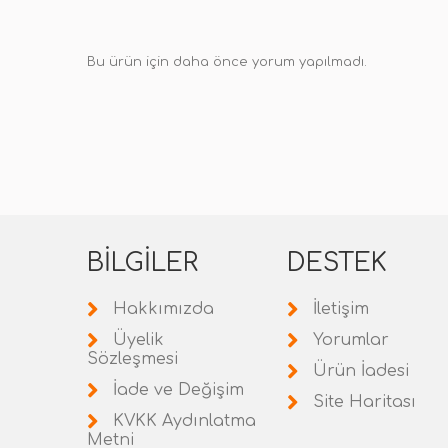
Bu ürün için daha önce yorum yapılmadı.
BILGILER
DESTEK
Hakkımızda
İletişim
Üyelik
Yorumlar
Sözleşmesi
Ürün İadesi
İade ve Değişim
Site Haritası
KVKK Aydınlatma
Metni