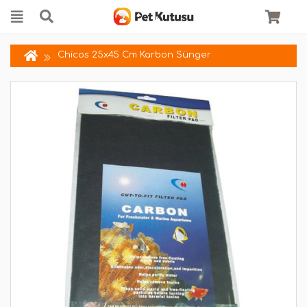
Chicos 25x45 Cm Karbon Sünger