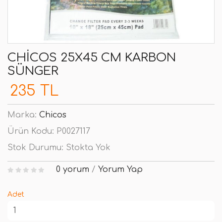
CHICOS 25X45 CM KARBON
SÜNGER
235 TL
Marka:
Chicos
Ürün Kodu:
P0027117
Stok Durumu:
Stokta Yok
0 yorum
/
Yorum Yap
Adet