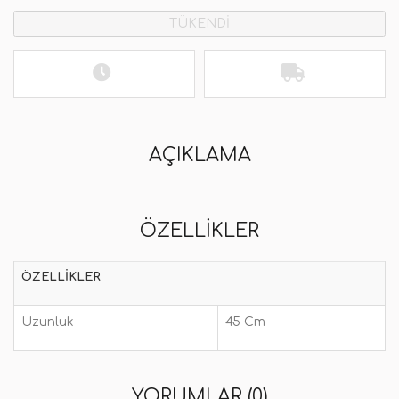
TÜKENDİ
AÇIKLAMA
ÖZELLIKLER
ÖZELLIKLER
Uzunluk
45 Cm
YORUMLAR (0)