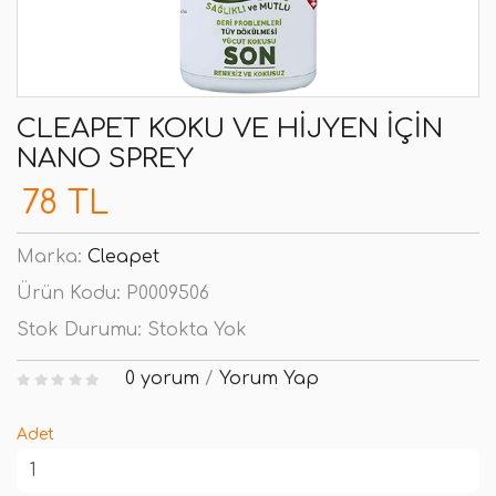
CLEAPET KOKU VE HIJYEN İÇIN
NANO SPREY
78 TL
Marka:
Cleapet
Ürün Kodu:
P0009506
Stok Durumu:
Stokta Yok
0 yorum
/
Yorum Yap
Adet