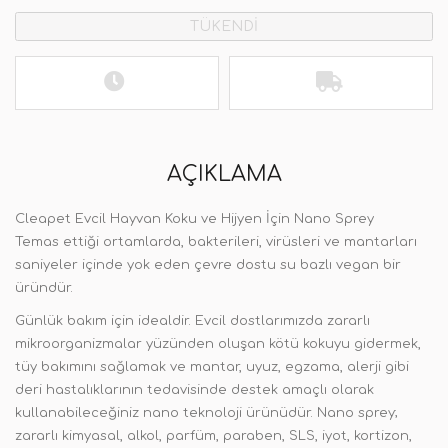
TÜKENDİ
AÇIKLAMA
Cleapet Evcil Hayvan Koku ve Hijyen İçin Nano Sprey
Temas ettiği ortamlarda, bakterileri, virüsleri ve mantarları
saniyeler içinde yok eden çevre dostu su bazlı vegan bir
üründür.
Günlük bakım için idealdir. Evcil dostlarımızda zararlı
mikroorganizmalar yüzünden oluşan kötü kokuyu gidermek,
tüy bakımını sağlamak ve mantar, uyuz, egzama, alerji gibi
deri hastalıklarının tedavisinde destek amaçlı olarak
kullanabileceğiniz nano teknoloji ürünüdür. Nano sprey;
zararlı kimyasal, alkol, parfüm, paraben, SLS, iyot, kortizon,