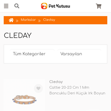
Markalar
Cleday
CLEDAY
Cleday
Cattie 20-23 Cm 1 Mm
Boncuklu Deri Küçük Irk Boyun
Medium Ca