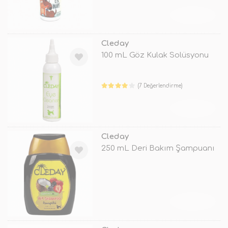
TÜKENDİ
Cleday
100 mL Göz Kulak Solüsyonu
(7 Değerlendirme)
TÜKENDİ
Cleday
250 mL Deri Bakım Şampuanı
TÜKENDİ