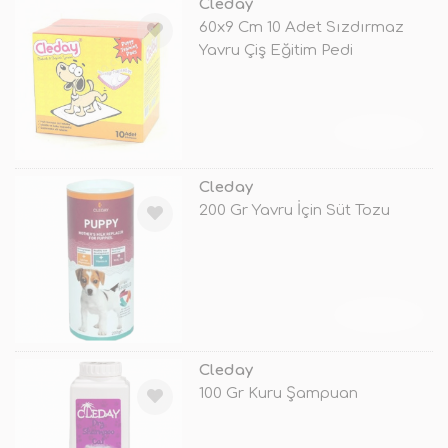
Cleday
60x9 Cm 10 Adet Sızdırmaz
Yavru Çiş Eğitim Pedi
TÜKENDİ
Cleday
200 Gr Yavru İçin Süt Tozu
TÜKENDİ
Cleday
100 Gr Kuru Şampuan