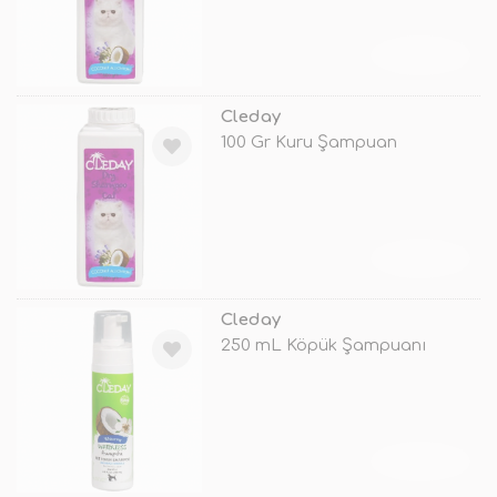
TÜKENDİ
Cleday
100 Gr Kuru Şampuan
TÜKENDİ
Cleday
250 mL Köpük Şampuanı
TÜKENDİ