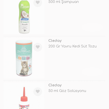
500 ml Şampuan
TÜKENDİ
Cleday
200 Gr Yavru Kedi Süt Tozu
TÜKENDİ
Cleday
50 ml Göz Solüsyonu