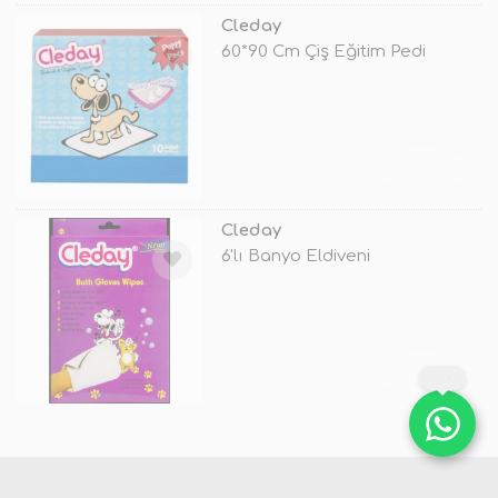
Cleday
60*90 Cm Çiş Eğitim Pedi
TÜKENDİ
Cleday
6'lı Banyo Eldiveni
TÜKENDİ