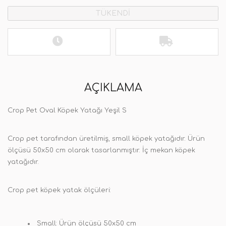
TÜKENDİ
AÇIKLAMA
Crop Pet Oval Köpek Yatağı Yeşil S
Crop pet tarafından üretilmiş, small köpek yatağıdır. Ürün
ölçüsü 50x50 cm olarak tasarlanmıştır. İç mekan köpek
yatağıdır.
Crop pet köpek yatak ölçüleri:
Small: Ürün ölçüsü 50x50 cm