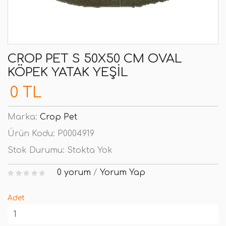
CROP PET S 50X50 CM OVAL
KÖPEK YATAK YEŞIL
0 TL
Marka:
Crop Pet
Ürün Kodu:
P0004919
Stok Durumu:
Stokta Yok
0 yorum
/
Yorum Yap
Adet