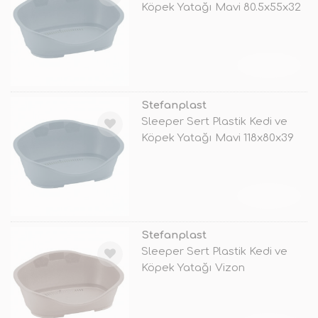
Köpek Yatağı Mavi 80.5x55x32
Cm
TÜKENDİ
Stefanplast
Sleeper Sert Plastik Kedi ve
Köpek Yatağı Mavi 118x80x39
Cm
TÜKENDİ
Stefanplast
Sleeper Sert Plastik Kedi ve
Köpek Yatağı Vizon
88x62x35.5 N