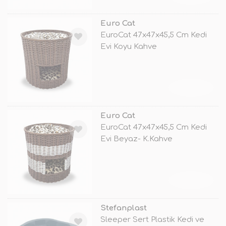
Euro Cat
EuroCat 47x47x45,5 Cm Kedi
Evi Koyu Kahve
TÜKENDİ
Euro Cat
EuroCat 47x47x45,5 Cm Kedi
Evi Beyaz- K.Kahve
TÜKENDİ
Stefanplast
Sleeper Sert Plastik Kedi ve