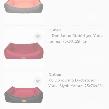
Cm
TÜKENDİ
Dubex
L Dondurma Dikdörtgen Yatak
Kırmızı 78x60x22h Cm
TÜKENDİ
Dubex
XL Dondurma Dikdörtgen
Yatak Siyah Kırmızı 95x70x22h
Cm
TÜKENDİ