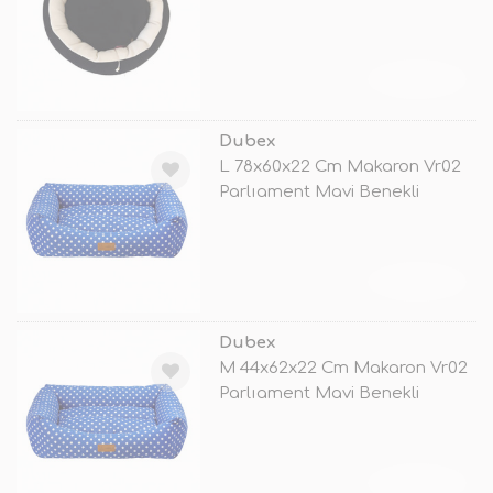
TÜKENDİ
Dubex
L 78x60x22 Cm Makaron Vr02
Parlıament Mavi Benekli
TÜKENDİ
Dubex
M 44x62x22 Cm Makaron Vr02
Parlıament Mavi Benekli
TÜKENDİ