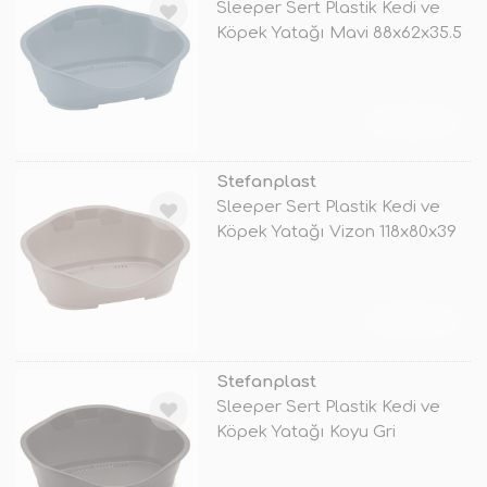
Sleeper Sert Plastik Kedi ve
Köpek Yatağı Mavi 88x62x35.5
No
TÜKENDİ
Stefanplast
Sleeper Sert Plastik Kedi ve
Köpek Yatağı Vizon 118x80x39
Cm
TÜKENDİ
Stefanplast
Sleeper Sert Plastik Kedi ve
Köpek Yatağı Koyu Gri
118x80x39