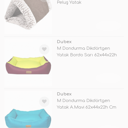
Peluş Yatak
TÜKENDİ
Dubex
M Dondurma Dikdörtgen
Yatak Bordo Sarı 62x44x22h
Cm
TÜKENDİ
Dubex
M Dondurma Dikdörtgen
Yatak A.Mavi 62x44x22h Cm