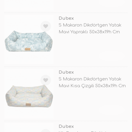
TÜKENDİ
Dubex
S Makaron Dikdörtgen Yatak
Mavi Yapraklı 50x38x19h Cm
TÜKENDİ
Dubex
S Makaron Dikdörtgen Yatak
Mavi Kısa Çizgili 50x38x19h Cm
TÜKENDİ
Dubex