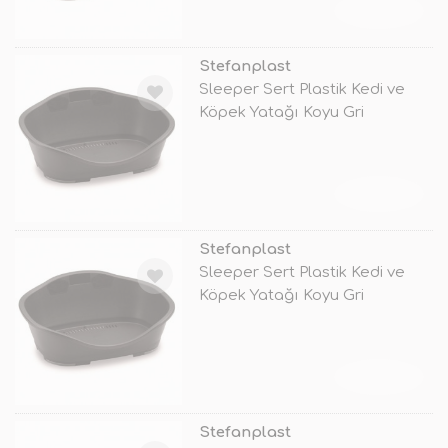
TÜKENDİ
Stefanplast
Sleeper Sert Plastik Kedi ve
Köpek Yatağı Koyu Gri
88x62x35.
TÜKENDİ
Stefanplast
Sleeper Sert Plastik Kedi ve
Köpek Yatağı Koyu Gri
96x68x37.
TÜKENDİ
Stefanplast