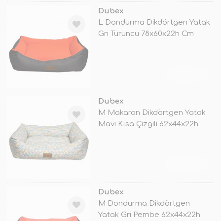
Dubex
L Dondurma Dikdörtgen Yatak
Gri Turuncu 78x60x22h Cm
TÜKENDİ
Dubex
M Makaron Dikdörtgen Yatak
Mavi Kısa Çizgili 62x44x22h
Cm
TÜKENDİ
Dubex
M Dondurma Dikdörtgen
Yatak Gri Pembe 62x44x22h