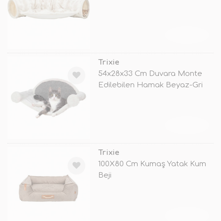
TÜKENDİ
Trixie
54x28x33 Cm Duvara Monte
Edilebilen Hamak Beyaz-Gri
TÜKENDİ
Trixie
100X80 Cm Kumaş Yatak Kum
Beji
TÜKENDİ