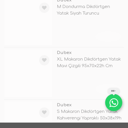
Dubex
M Dondurma Dikdörtgen
Yatak Siyah Turuncu
62x44x22h Cm
TÜKENDİ
Dubex
XL Makaron Dikdörtgen Yatak
Mavi Çizgili 95x70x22h Cm
TÜKENDİ
Dubex
S Makaron Dikdörtgen Yatak
Kahverengi Yapraklı 50x38x19h
Cm