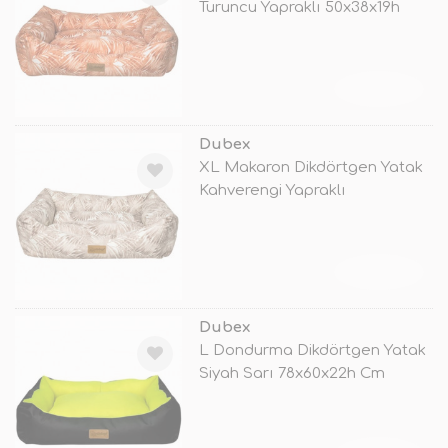
Turuncu Yapraklı 50x38x19h
Cm
TÜKENDİ
Dubex
XL Makaron Dikdörtgen Yatak
Kahverengi Yapraklı
95x70x22h Cm
TÜKENDİ
Dubex
L Dondurma Dikdörtgen Yatak
Siyah Sarı 78x60x22h Cm