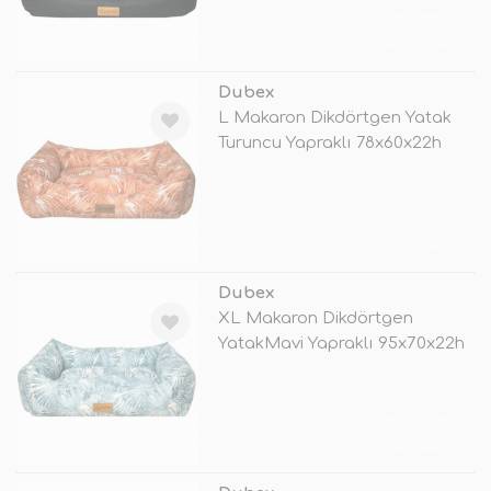
TÜKENDİ
Dubex
L Makaron Dikdörtgen Yatak
Turuncu Yapraklı 78x60x22h
Cm
TÜKENDİ
Dubex
XL Makaron Dikdörtgen
YatakMavi Yapraklı 95x70x22h
Cm
TÜKENDİ