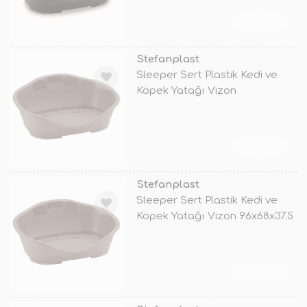
TÜKENDİ
Stefanplast
Sleeper Sert Plastik Kedi ve
Köpek Yatağı Vizon
80.5x55x32 C
TÜKENDİ
Stefanplast
Sleeper Sert Plastik Kedi ve
Köpek Yatağı Vizon 96x68x37.5
C
TÜKENDİ