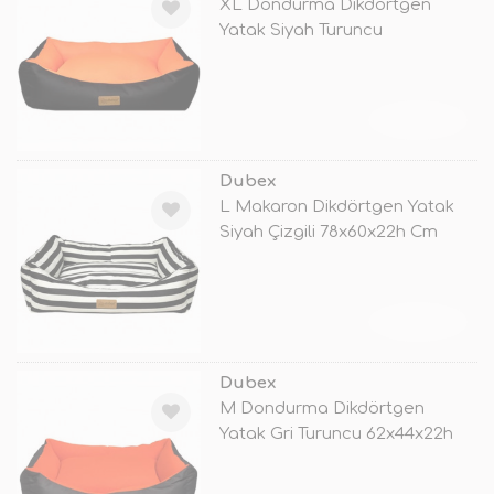
XL Dondurma Dikdörtgen
Yatak Siyah Turuncu
95x70x22h Cm
TÜKENDİ
Dubex
L Makaron Dikdörtgen Yatak
Siyah Çizgili 78x60x22h Cm
TÜKENDİ
Dubex
M Dondurma Dikdörtgen
Yatak Gri Turuncu 62x44x22h
Cm