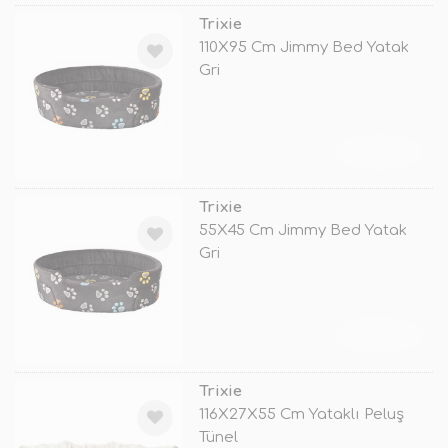
Trixie
110X95 Cm Jimmy Bed Yatak
Gri
TÜKENDİ
Trixie
55X45 Cm Jimmy Bed Yatak
Gri
TÜKENDİ
Trixie
116X27X55 Cm Yataklı Peluş
Tünel