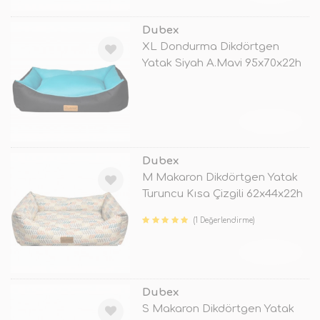
Dubex
XL Dondurma Dikdörtgen
Yatak Siyah A.Mavi 95x70x22h
Cm
TÜKENDİ
Dubex
M Makaron Dikdörtgen Yatak
Turuncu Kısa Çizgili 62x44x22h
C
(1 Değerlendirme)
TÜKENDİ
Dubex
S Makaron Dikdörtgen Yatak