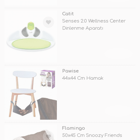
Catit
Senses 2.0 Wellness Center
Dinlenme Aparatı
TÜKENDİ
Pawise
44x44 Cm Hamak
TÜKENDİ
Flamingo
50x45 Cm Snoozy Friends