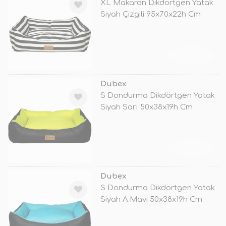
XL Makaron Dikdörtgen Yatak
Siyah Çizgili 95x70x22h Cm
TÜKENDİ
Dubex
S Dondurma Dikdörtgen Yatak
Siyah Sarı 50x38x19h Cm
TÜKENDİ
Dubex
S Dondurma Dikdörtgen Yatak
Siyah A.Mavi 50x38x19h Cm