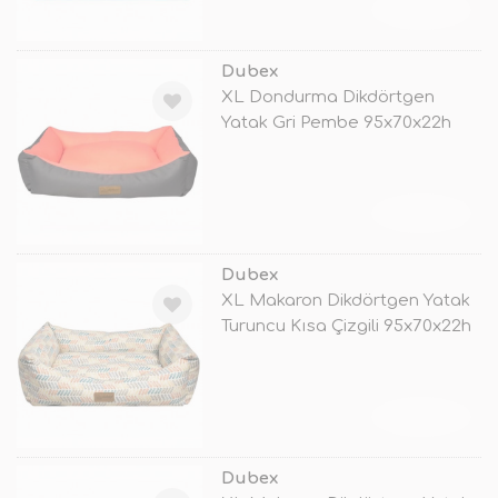
TÜKENDİ
Dubex
XL Dondurma Dikdörtgen
Yatak Gri Pembe 95x70x22h
Cm
TÜKENDİ
Dubex
XL Makaron Dikdörtgen Yatak
Turuncu Kısa Çizgili 95x70x22h
C
TÜKENDİ
Dubex