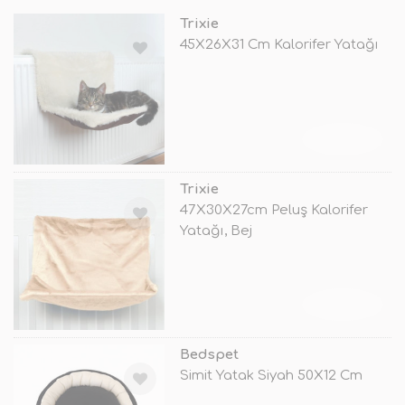
Trixie
45X26X31 Cm Kalorifer Yatağı
TÜKENDİ
Trixie
47X30X27cm Peluş Kalorifer
Yatağı, Bej
TÜKENDİ
Bedspet
Simit Yatak Siyah 50X12 Cm