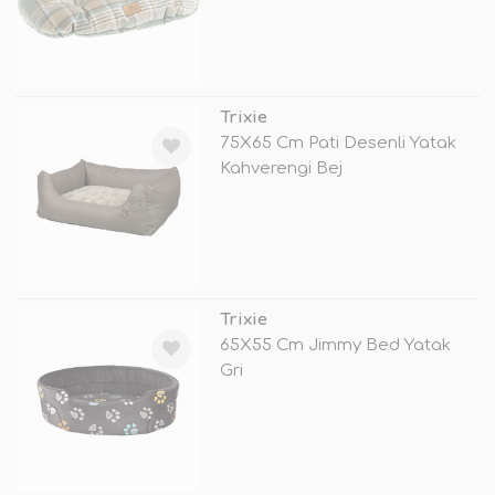
TÜKENDİ
Trixie
75X65 Cm Pati Desenli Yatak
Kahverengi Bej
TÜKENDİ
Trixie
65X55 Cm Jimmy Bed Yatak
Gri
TÜKENDİ