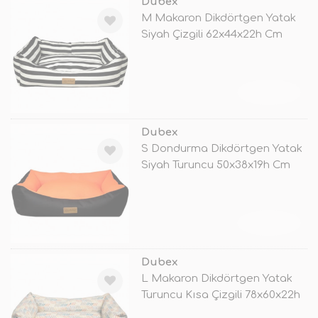
Dubex
M Makaron Dikdörtgen Yatak
Siyah Çizgili 62x44x22h Cm
TÜKENDİ
Dubex
S Dondurma Dikdörtgen Yatak
Siyah Turuncu 50x38x19h Cm
TÜKENDİ
Dubex
L Makaron Dikdörtgen Yatak
Turuncu Kısa Çizgili 78x60x22h
C