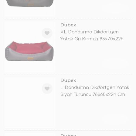
TÜKENDİ
Dubex
XL Dondurma Dikdörtgen
Yatak Gri Kırmızı 95x70x22h
Cm
TÜKENDİ
Dubex
L Dondurma Dikdörtgen Yatak
Siyah Turuncu 78x60x22h Cm
TÜKENDİ