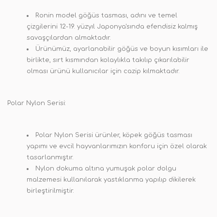
Ronin model göğüs tasması, adını ve temel
çizgilerini 12-19. yüzyıl Japonya'sında efendisiz kalmış
savaşçılardan almaktadır.
Ürünümüz, ayarlanabilir göğüs ve boyun kısımları ile
birlikte, sırt kısmından kolaylıkla takılıp çıkarılabilir
olması ürünü kullanıcılar için cazip kılmaktadır.
Polar Nylon Serisi:
Polar Nylon Serisi ürünler, köpek göğüs tasması
yapımı ve evcil hayvanlarımızın konforu için özel olarak
tasarlanmıştır.
Nylon dokuma altına yumuşak polar dolgu
malzemesi kullanılarak yastıklanma yapılıp dikilerek
birleştirilmiştir.