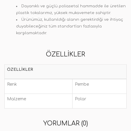
Dayanıklı ve güçlü poliasetal hammadde ile üretilen
plastik tokalarımız, yüksek mukavemete sahiptir.
Ürünümüz, kullanıldığı alanın gerektirdiği ve ihtiyaç
duyabileceğiniz tüm standartları fazlasıyla
karşılamaktadır.
ÖZELLIKLER
ÖZELLIKLER
Renk
Pembe
Malzeme
Polar
YORUMLAR (0)