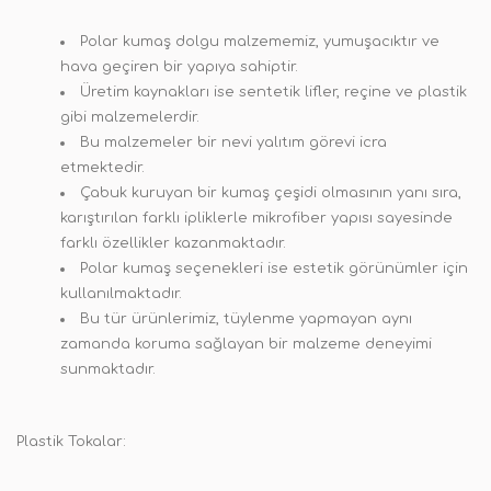
Polar kumaş dolgu malzememiz, yumuşacıktır ve
hava geçiren bir yapıya sahiptir.
Üretim kaynakları ise sentetik lifler, reçine ve plastik
gibi malzemelerdir.
Bu malzemeler bir nevi yalıtım görevi icra
etmektedir.
Çabuk kuruyan bir kumaş çeşidi olmasının yanı sıra,
karıştırılan farklı ipliklerle mikrofiber yapısı sayesinde
farklı özellikler kazanmaktadır.
Polar kumaş seçenekleri ise estetik görünümler için
kullanılmaktadır.
Bu tür ürünlerimiz, tüylenme yapmayan aynı
zamanda koruma sağlayan bir malzeme deneyimi
sunmaktadır.
Plastik Tokalar: