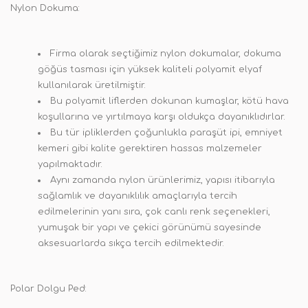
Nylon Dokuma:
Firma olarak seçtiğimiz nylon dokumalar, dokuma
göğüs tasması için yüksek kaliteli polyamit elyaf
kullanılarak üretilmiştir.
Bu polyamit liflerden dokunan kumaşlar, kötü hava
koşullarına ve yırtılmaya karşı oldukça dayanıklıdırlar.
Bu tür ipliklerden çoğunlukla paraşüt ipi, emniyet
kemeri gibi kalite gerektiren hassas malzemeler
yapılmaktadır.
Aynı zamanda nylon ürünlerimiz, yapısı itibarıyla
sağlamlık ve dayanıklılık amaçlarıyla tercih
edilmelerinin yanı sıra, çok canlı renk seçenekleri,
yumuşak bir yapı ve çekici görünümü sayesinde
aksesuarlarda sıkça tercih edilmektedir.
Polar Dolgu Ped: