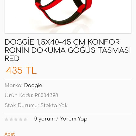
DOGGIE 1,5X40-45 CM KONFOR
RONIN DOKUMA GÖĞÜS TASMASI
RED
435 TL
Marka:
Doggie
Ürün Kodu:
P0004398
Stok Durumu:
Stokta Yok
0 yorum
/
Yorum Yap
Adet