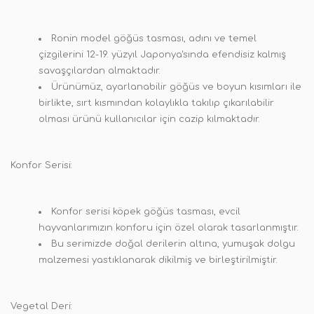
Ronin model göğüs tasması, adını ve temel
çizgilerini 12-19. yüzyıl Japonya'sında efendisiz kalmış
savaşçılardan almaktadır.
Ürünümüz, ayarlanabilir göğüs ve boyun kısımları ile
birlikte, sırt kısmından kolaylıkla takılıp çıkarılabilir
olması ürünü kullanıcılar için cazip kılmaktadır.
Konfor Serisi:
Konfor serisi köpek göğüs tasması, evcil
hayvanlarımızın konforu için özel olarak tasarlanmıştır.
Bu serimizde doğal derilerin altına, yumuşak dolgu
malzemesi yastıklanarak dikilmiş ve birleştirilmiştir.
Vegetal Deri: