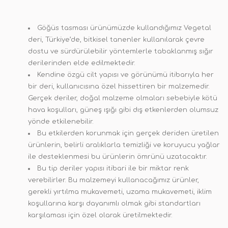
Göğüs tasması ürünümüzde kullandığımız Vegetal
deri, Türkiye’de, bitkisel tanenler kullanılarak çevre
dostu ve sürdürülebilir yöntemlerle tabaklanmış sığır
derilerinden elde edilmektedir.
Kendine özgü cilt yapısı ve görünümü itibarıyla her
bir deri, kullanıcısına özel hissettiren bir malzemedir.
Gerçek deriler, doğal malzeme olmaları sebebiyle kötü
hava koşulları, güneş ışığı gibi dış etkenlerden olumsuz
yönde etkilenebilir.
Bu etkilerden korunmak için gerçek deriden üretilen
ürünlerin, belirli aralıklarla temizliği ve koruyucu yağlar
ile desteklenmesi bu ürünlerin ömrünü uzatacaktır.
B
u tip deriler yapısı itibari ile bir miktar renk
verebilirler. Bu malzemeyi kullanacağımız ürünler,
gerekli yırtılma mukavemeti, uzama mukavemeti, iklim
koşullarına karşı dayanımlı olmak gibi standartları
karşılaması için özel olarak üretilmektedir.