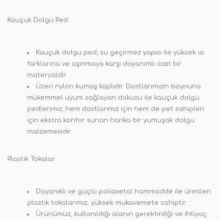
Kauçuk Dolgu Ped:
Kauçuk dolgu ped, su geçirmez yapısı ile yüksek ısı
farklarına ve aşınmaya karşı dayanımlı özel bir
materyaldir.
Üzeri nylon kumaş kaplıdır. Dostlarımızın boynuna
mükemmel uyum sağlayan dokusu ile kauçuk dolgu
pedlerimiz, hem dostlarımız için hem de pet sahipleri
için ekstra konfor sunan harika bir yumuşak dolgu
malzemesidir.
Plastik Tokalar:
Dayanıklı ve güçlü poliasetal hammadde ile üretilen
plastik tokalarımız, yüksek mukavemete sahiptir.
Ürünümüz, kullanıldığı alanın gerektirdiği ve ihtiyaç