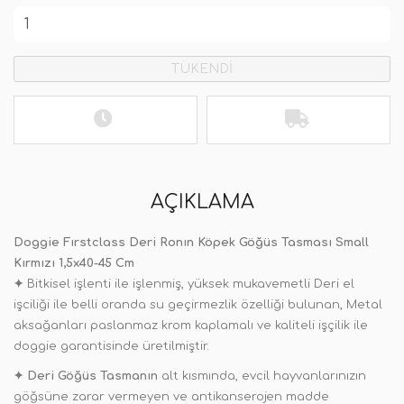
TÜKENDİ
AÇIKLAMA
Doggie Fırstclass Deri Ronın Köpek Göğüs Tasması Small
Kırmızı 1,5x40-45 Cm
✦
Bitkisel işlenti ile işlenmiş, yüksek mukavemetli Deri el
işciliği ile belli oranda su geçirmezlik özelliği bulunan
,
Metal
aksağanları paslanmaz krom kaplamalı ve kaliteli işçilik ile
doggie garantisinde üretilmiştir.
✦
Deri Göğüs Tasmanın
alt kısmında, evcil hayvanlarınızın
göğsüne zarar vermeyen ve antikanserojen madde