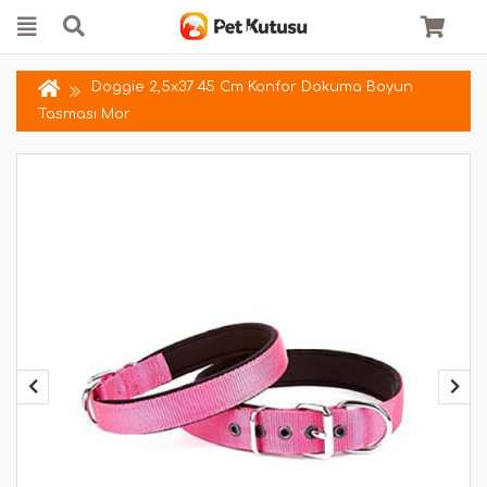
Doggie 2,5x37 45 Cm Konfor Dokuma Boyun
Tasması Mor