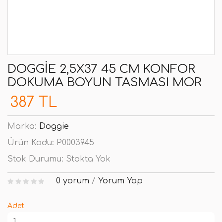
DOGGIE 2,5X37 45 CM KONFOR
DOKUMA BOYUN TASMASI MOR
387 TL
Marka:
Doggie
Ürün Kodu:
P0003945
Stok Durumu:
Stokta Yok
0 yorum
/
Yorum Yap
Adet