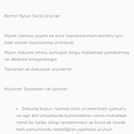
Konfor Nylon Serisi Ürünler:
Köpek tasması yapımı ve evcil hayvanlarımızın konforu için
özel olarak tasarlanmış ürünlerdir.
Nylon dokuma altına, yumuşak dolgu malzemesi yastıklanmış
ve dikilerek birleştirilmiştir.
Tamamen el dokuması ürünlerdir.
Kullanım Tavsiyeleri ve Uyarılar:
Dokuma boyun tasması olan ürünlerimizin çamurlu
ve aşırı kirli ortamlarda kullanıldıktan sonra muhakkak
nemli bir bezle silinip temizlenmesi ve buna ek olarak
belli periyotlarda temizliğinin yapılması ürünün