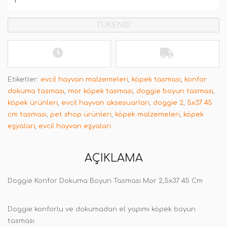
TÜKENDİ
Etiketler:
evcil hayvan malzemeleri
,
köpek tasması
,
konfor
dokuma tasması
,
mor köpek tasması
,
doggie boyun tasması
,
köpek ürünleri
,
evcil hayvan aksesuarları
,
doggie 2
,
5x37 45
cm tasması
,
pet shop ürünleri
,
köpek malzemeleri
,
köpek
eşyaları
,
evcil hayvan eşyaları
AÇIKLAMA
Doggie Konfor Dokuma Boyun Tasması Mor 2,5x37 45 Cm
Doggie konforlu ve dokumadan el yapımı köpek boyun
tasması.