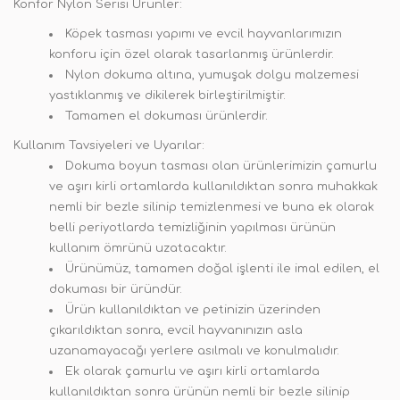
Konfor Nylon Serisi Ürünler:
Köpek tasması yapımı ve evcil hayvanlarımızın
konforu için özel olarak tasarlanmış ürünlerdir.
Nylon dokuma altına, yumuşak dolgu malzemesi
yastıklanmış ve dikilerek birleştirilmiştir.
Tamamen el dokuması ürünlerdir.
Kullanım Tavsiyeleri ve Uyarılar:
Dokuma boyun tasması olan ürünlerimizin çamurlu
ve aşırı kirli ortamlarda kullanıldıktan sonra muhakkak
nemli bir bezle silinip temizlenmesi ve buna ek olarak
belli periyotlarda temizliğinin yapılması ürünün
kullanım ömrünü uzatacaktır.
Ürünümüz, tamamen doğal işlenti ile imal edilen, el
dokuması bir üründür.
Ürün kullanıldıktan ve petinizin üzerinden
çıkarıldıktan sonra, evcil hayvanınızın asla
uzanamayacağı yerlere asılmalı ve konulmalıdır.
Ek olarak çamurlu ve aşırı kirli ortamlarda
kullanıldıktan sonra ürünün nemli bir bezle silinip