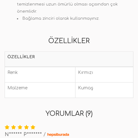
temizlenmesi uzun ömürlü olması açısından çok
önemlidir.
Bağlama zinciri olarak kullanmayınız.
ÖZELLIKLER
ÖZELLIKLER
Renk
Kırmızı
Malzeme
Kumaş
YORUMLAR (9)
N****** P*******
/