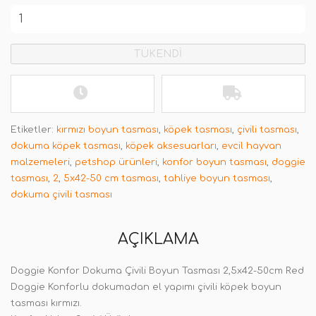
TÜKENDİ
Etiketler:
kırmızı boyun tasması
,
köpek tasması
,
çivili tasması
,
dokuma köpek tasması
,
köpek aksesuarları
,
evcil hayvan
malzemeleri
,
petshop ürünleri
,
konfor boyun tasması
,
doggie
tasması
,
2
,
5x42-50 cm tasması
,
tahliye boyun tasması
,
dokuma çivili tasması
AÇIKLAMA
Doggie Konfor Dokuma Çivili Boyun Tasması 2,5x42-50cm Red
Doggie Konforlu dokumadan el yapımı çivili köpek boyun
tasması kırmızı.