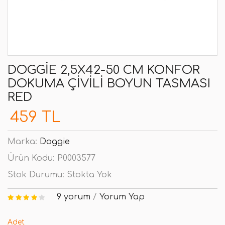
DOGGIE 2,5X42-50 CM KONFOR
DOKUMA ÇIVILI BOYUN TASMASI
RED
459 TL
Marka:
Doggie
Ürün Kodu:
P0003577
Stok Durumu:
Stokta Yok
9 yorum
/
Yorum Yap
Adet