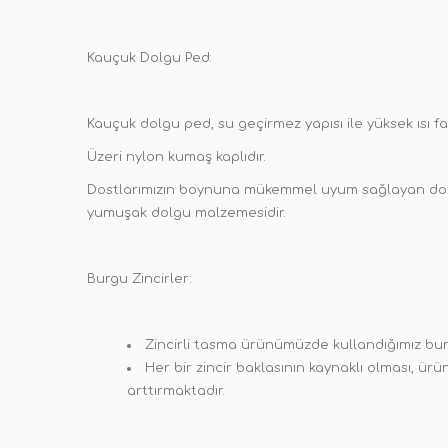
Kauçuk Dolgu Ped:
Kauçuk dolgu ped, su geçirmez yapısı ile yüksek ısı fa
Üzeri nylon kumaş kaplıdır.
Dostlarımızın boynuna mükemmel uyum sağlayan dokusu
yumuşak dolgu malzemesidir.
Burgu Zincirler:
Zincirli tasma ürünümüzde kullandığımız burg
Her bir zincir baklasının kaynaklı olması, 
arttırmaktadır.