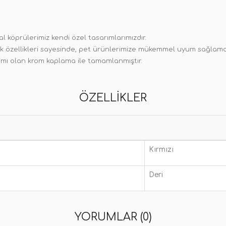
l köprülerimiz kendi özel tasarımlarımızdır.
k özellikleri sayesinde, pet ürünlerimize mükemmel uyum sağlamakt
ımı olan krom kaplama ile tamamlanmıştır.
ÖZELLIKLER
Kırmızı
Deri
YORUMLAR (0)