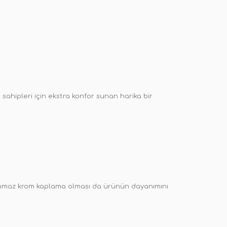
hipleri için ekstra konfor sunan harika bir
slanmaz krom kaplama olması da ürünün dayanımını