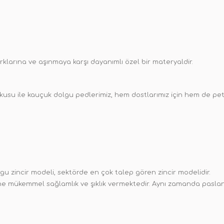
rklarına ve aşınmaya karşı dayanımlı özel bir materyaldir.
 ile kauçuk dolgu pedlerimiz, hem dostlarımız için hem de pet sa
u zincir modeli, sektörde en çok talep gören zincir modelidir.
ürüne mükemmel sağlamlık ve şıklık vermektedir. Aynı zamanda pa