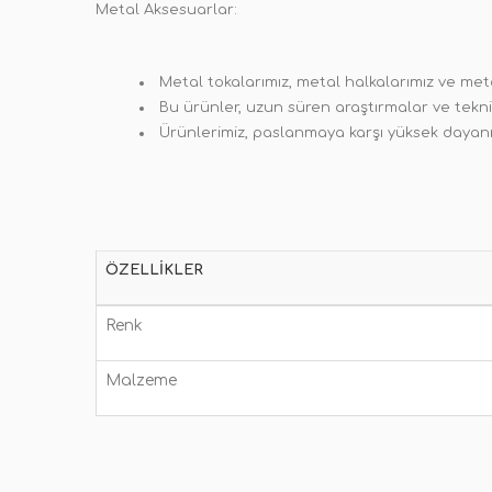
Metal Aksesuarlar:
Metal tokalarımız, metal halkalarımız ve meta
Bu ürünler, uzun süren araştırmalar ve tekni
Ürünlerimiz, paslanmaya karşı yüksek dayan
ÖZELLIKLER
Renk
Malzeme