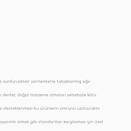
e sürdürülebilir yöntemlerle tabaklanmış sığır
çek deriler, doğal malzeme olmaları sebebiyle kötü
 ile desteklenmesi bu ürünlerin ömrünü uzatacaktır.
yanımlı olmak gibi standartları karşılaması için özel