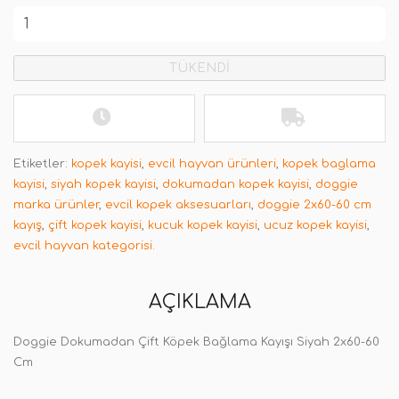
TÜKENDİ
Etiketler:
kopek kayisi
,
evcil hayvan ürünleri
,
kopek baglama
kayisi
,
siyah kopek kayisi
,
dokumadan kopek kayisi
,
doggie
marka ürünler
,
evcil kopek aksesuarları
,
doggie 2x60-60 cm
kayış
,
çift kopek kayisi
,
kucuk kopek kayisi
,
ucuz kopek kayisi
,
evcil hayvan kategorisi.
AÇIKLAMA
Doggie Dokumadan Çift Köpek Bağlama Kayışı Siyah 2x60-60
Cm