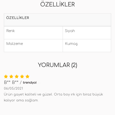
ÖZELLIKLER
ÖZELLIKLER
Renk
Siyah
Malzeme
Kumaş
YORUMLAR (2)
B** B**
/
06/05/2021
Ürün gayet kaliteli ve güzel. Orta boy ırk için biraz büyük
kalıyor ama sağlam.