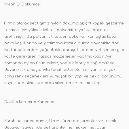
Nylon El Dokuması:
Firma olarak seçtiğimiz nylon dokumalar, çift köpek gezdirme
tasması için yüksek kaliteli polyamit elyaf kullanılarak
üretilmiştir. Bu polyamit liflerden dokunan kumaşlar, kötü
hava koşullarına ve yırtılmaya karşı oldukça dayanıklıdırlar.
Bu tür ipliklerden çoğunlukla paraşüt ipi, emniyet kemeri gibi
kalite gerektiren hassas malzemeler yapılmaktadır. Aynı
zamanda nylon ürünlerimiz, yapısı itibarıyla sağlamlık ve
dayanıklılık amaçlarıyla tercih edilmelerinin yanı sıra, çok
canlı renk seçenekleri, yumuşak bir yapı ve çekici görünümü
sayesinde aksesuarlarda sıkça tercih edilmektedir.
Döküm Karabina Kancalar:
Karabina kancalarımız, Uzun süren araştırmalar ve teknik
detaylar sayesinde pet ürünlerine, mükemmel uyum