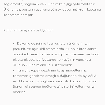
sağlamakta, sağlamlık ve kullanım kolaylığı getirmektedir.
Ürünümüz, paslanmaya karşı yüksek dayanımlı krom kaplama
ile tamamlanmıştır.
Kullanım Tavsiyeleri ve Uyarılar:
Dokuma gezdirme tasması olan ürünlerimizin
çamurlu ve aşırı kirli ortamlarda kullanıldıktan sonra
muhakkak nemli bir bezle silinip temizlenmesi ve buna
ek olarak belli periyotlarda temizliğinin yapılması
ürünün kullanım ömrünü uzatacaktır.
Tüm çift köpek gezdirme kayışı modellerimiz
tamamen gezdirme amaçlı olduğundan dolayı ASLA
evcil hayvanınızı bağlama amacıyla kullanılmamalıdır.
Bunun için bahçe bağlama zincirlerini kullanmanızı
öneririz.