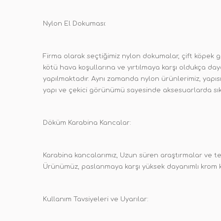
Nylon El Dokuması:
Firma olarak seçtiğimiz nylon dokumalar, çift köpek ge
kötü hava koşullarına ve yırtılmaya karşı oldukça day
yapılmaktadır. Aynı zamanda nylon ürünlerimiz, yapısı 
yapı ve çekici görünümü sayesinde aksesuarlarda sık
Döküm Karabina Kancalar:
Karabina kancalarımız, Uzun süren araştırmalar ve t
Ürünümüz, paslanmaya karşı yüksek dayanımlı krom k
Kullanım Tavsiyeleri ve Uyarılar: