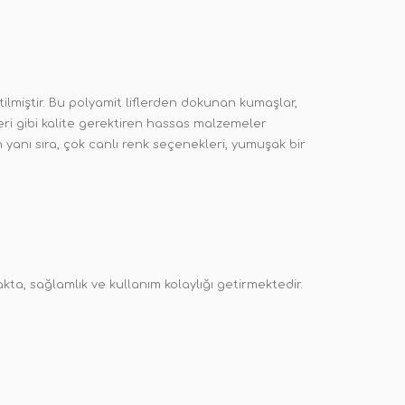
tilmiştir. Bu polyamit liflerden dokunan kumaşlar,
meri gibi kalite gerektiren hassas malzemeler
n yanı sıra, çok canlı renk seçenekleri, yumuşak bir
a, sağlamlık ve kullanım kolaylığı getirmektedir.