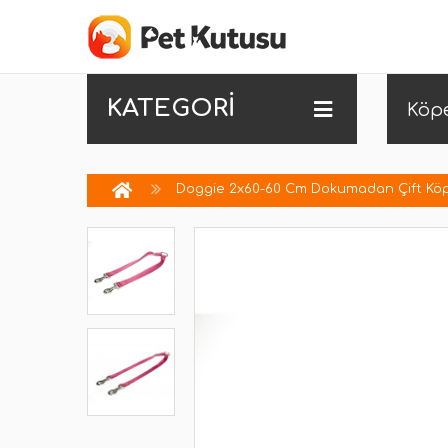
KATEGORİ
Köp
Doggie 2x60-60 Cm Dokumadan Çift Köp