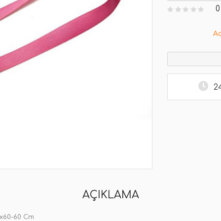
0
A
2
AÇIKLAMA
2x60-60 Cm