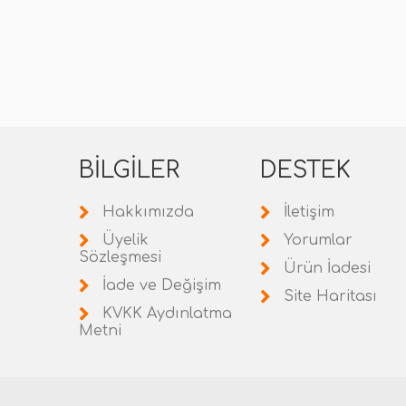
BILGILER
DESTEK
Hakkımızda
İletişim
Üyelik
Yorumlar
Sözleşmesi
Ürün İadesi
İade ve Değişim
Site Haritası
KVKK Aydınlatma
Metni