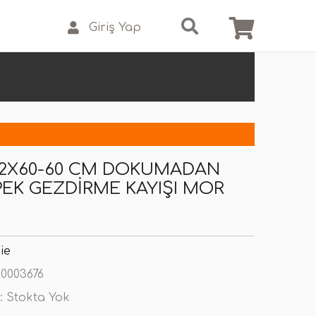
Giriş Yap
 2X60-60 CM DOKUMADAN
PEK GEZDIRME KAYIŞI MOR
ie
0003676
:
Stokta Yok