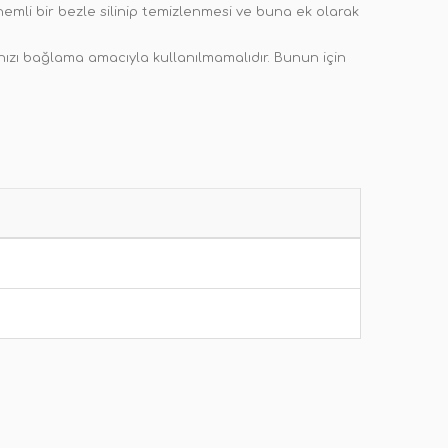
emli bir bezle silinip temizlenmesi ve buna ek olarak
zı bağlama amacıyla kullanılmamalıdır. Bunun için