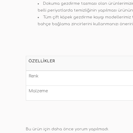
Dokuma gezdirme tasması olan ürünlerimizin 
belli periyotlarda temizliğinin yapılması ürünü
Tüm çift köpek gezdirme kayışı modellerimi
bahçe bağlama zincirlerini kullanmanızı öneriri
ÖZELLIKLER
Renk
Malzeme
Bu ürün için daha önce yorum yapılmadı.