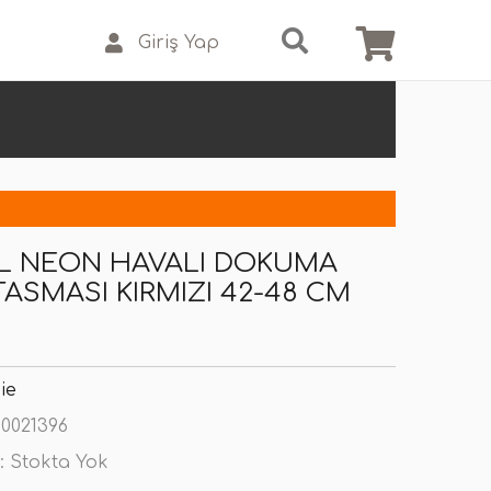
Giriş Yap
L NEON HAVALI DOKUMA
ASMASI KIRMIZI 42-48 CM
ie
0021396
:
Stokta Yok