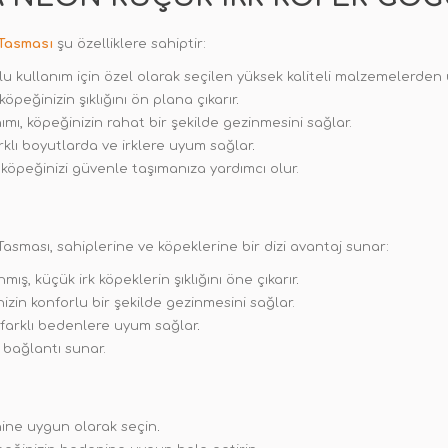
Tasması
şu özelliklere sahiptir:
u kullanım için özel olarak seçilen yüksek kaliteli malzemelerden ür
öpeğinizin şıklığını ön plana çıkarır
.
mı, köpeğinizin rahat bir şekilde gezinmesini sağlar.
rklı boyutlarda ve irklere uyum sağlar
.
köpeğinizi güvenle taşımanıza yardımcı olur.
ması, sahiplerine ve köpeklerine bir dizi avantaj sunar:
mış, küçük irk köpeklerin şıklığını öne çıkarır
.
zin konforlu bir şekilde gezinmesini sağlar.
 farklı bedenlere uyum sağlar
.
 bağlantı sunar.
nine uygun olarak seçin
.