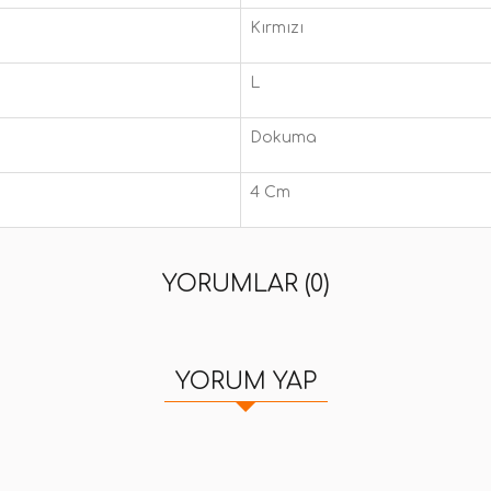
Kırmızı
L
Dokuma
4 Cm
YORUMLAR (0)
YORUM YAP