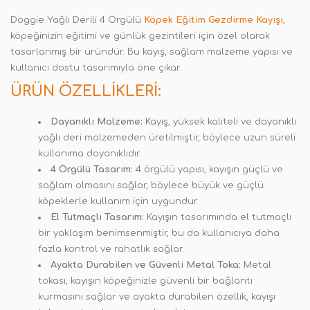
Doggie Yağlı Derili 4 Örgülü
Köpek Eğitim Gezdirme Kayışı
,
köpeğinizin eğitimi ve günlük gezintileri için özel olarak
tasarlanmış bir üründür. Bu kayış, sağlam malzeme yapısı ve
kullanıcı dostu tasarımıyla öne çıkar.
ÜRÜN ÖZELLIKLERI:
Dayanıklı Malzeme:
Kayış, yüksek kaliteli ve dayanıklı
yağlı deri malzemeden üretilmiştir, böylece uzun süreli
kullanıma dayanıklıdır
.
4 Örgülü Tasarım:
4 örgülü yapısı, kayışın güçlü ve
sağlam olmasını sağlar, böylece büyük ve güçlü
köpeklerle kullanım için uygundur.
El Tutmaçlı Tasarım:
Kayışın tasarımında el tutmaçlı
bir yaklaşım benimsenmiştir, bu da kullanıcıya daha
fazla kontrol ve rahatlık sağlar.
Ayakta Durabilen ve Güvenli Metal Toka:
Metal
tokası, kayışın köpeğinizle güvenli bir bağlantı
kurmasını sağlar ve ayakta durabilen özellik, kayışı