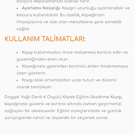
kolayca depolamanıza olanak tanır.
Ayarlama Kolaylığı:
Kayışın uzunluğu ayarlanabilir ve
kolayca kullanılabilir. Bu özellik
,
köpeğinizin
ihtiyaçlarına ve size olan mesafesine göre esneklik
sağlar.
KULLANIM TALIMATLARI:
Kayışı kullanmadan önce malzemeyi kontrol edin ve
güvenliğinden emin olun.
Köpeğinizle gezinirken kontrolü elden bırakmamaya
özen gösterin
.
Kayışı ıslak ortamlardan uzak tutun ve düzenli
olarak temizleyin.
Doggie Yağlı Derili 4 Örgülü Köpek Eğitim Gezdirme Kayışı
,
köpeğinizle güvenli ve kontrol altında zaman geçirmenizi
sağlayan bir aksesuardır. Eğitim süreçlerinizde ve günlük
yürüyüşlerde rahat ve dayanıklı bir seçenek sunar.