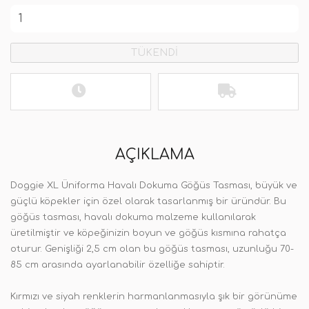
TÜKENDİ
AÇIKLAMA
Doggie XL Üniforma Havalı Dokuma Göğüs Tasması, büyük ve
güçlü köpekler için özel olarak tasarlanmış bir üründür. Bu
göğüs tasması, havalı dokuma malzeme kullanılarak
üretilmiştir ve köpeğinizin boyun ve göğüs kısmına rahatça
oturur. Genişliği 2,5 cm olan bu göğüs tasması, uzunluğu 70-
85 cm arasında ayarlanabilir özelliğe sahiptir.
Kırmızı ve siyah renklerin harmanlanmasıyla şık bir görünüme