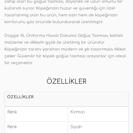
sahip olan bu göğüs tasması, dayanıklı ve uzun ömürlü bir
kullanım sunar. Köpeğinizin huzur ve güvenliği için özel
tasarlanmış olan bu ürün, hem sizin hem de köpeğinizin
konforunu göz önünde bulundurarak üretilmiştir.
Doggie XL Üniforma Havalı Dokuma Göğüs Tasması, kaliteli
malzeme ve dikkatli işçilik ile üretilmiş bir üründür.
Köpeğinizin tarzını yansıtan modern ve şık tasarımıyla dikkat
çeker. Güvenilir bir köpek göğüs tasması arayanlar için ideal
bir seçenektir.
ÖZELLIKLER
ÖZELLIKLER
Renk
Kırmızı
Renk
Siyah