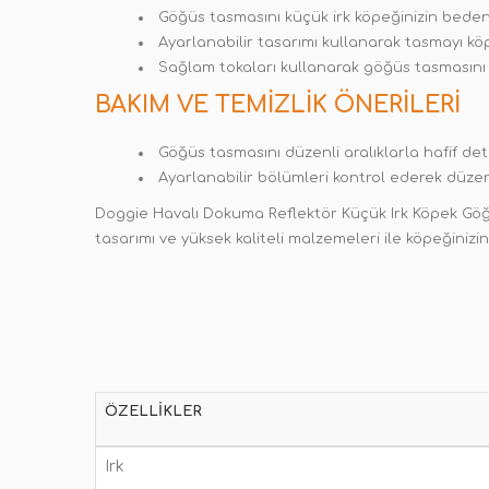
Göğüs tasmasını küçük irk köpeğinizin beden
Ayarlanabilir tasarımı kullanarak tasmayı k
Sağlam tokaları kullanarak göğüs tasmasını k
BAKIM VE TEMIZLIK ÖNERILERI
Göğüs tasmasını düzenli aralıklarla hafif dete
Ayarlanabilir bölümleri kontrol ederek düzenl
Doggie Havalı Dokuma Reflektör Küçük Irk Köpek Göğüs 
tasarımı ve yüksek kaliteli malzemeleri ile köpeğinizin
ÖZELLIKLER
Irk