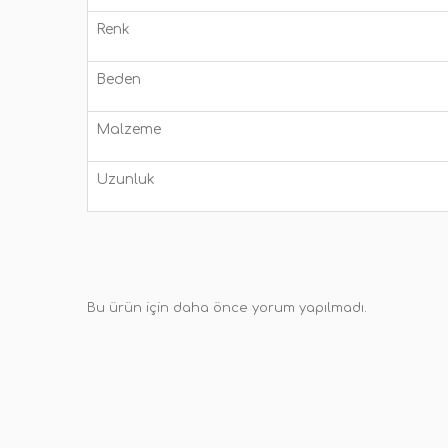
Renk
Beden
Malzeme
Uzunluk
Bu ürün için daha önce yorum yapılmadı.