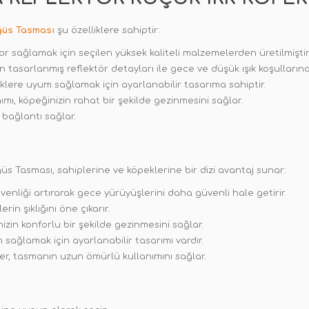
ğüs Tasması
şu özelliklere sahiptir:
or sağlamak için seçilen yüksek kaliteli malzemelerden üretilmiştir
in tasarlanmış reflektör detayları ile gece ve düşük ışık koşulların
rklere uyum sağlamak için ayarlanabilir tasarıma sahiptir.
mı, köpeğinizin rahat bir şekilde gezinmesini sağlar.
 bağlantı sağlar
.
 Tasması, sahiplerine ve köpeklerine bir dizi avantaj sunar:
venliği artırarak gece yürüyüşlerini daha güvenli hale getirir.
erin şıklığını öne çıkarır
.
zin konforlu bir şekilde gezinmesini sağlar.
sağlamak için ayarlanabilir tasarımı vardır.
er, tasmanın uzun ömürlü kullanımını sağlar
.