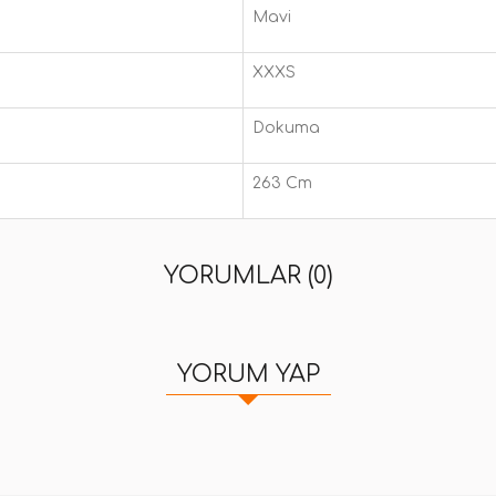
Mavi
XXXS
Dokuma
263 Cm
YORUMLAR (0)
YORUM YAP