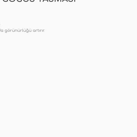
.
da görünürlüğü artırır.