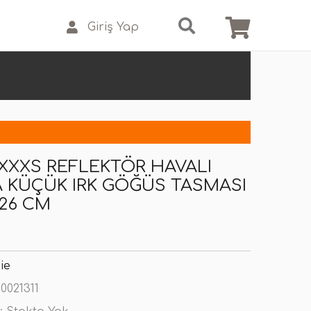
Giriş Yap
XXXS REFLEKTÖR HAVALI
KÜÇÜK IRK GÖĞÜS TASMASI
-26 CM
ie
0021311