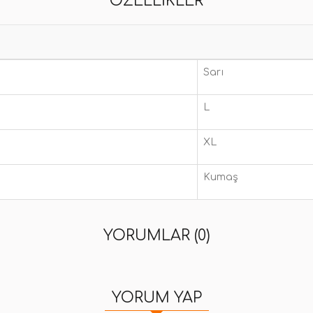
ÖZELLIKLER
Sarı
L
XL
Kumaş
YORUMLAR (0)
YORUM YAP