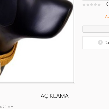
0
A
2
AÇIKLAMA
Cm 20 Mm