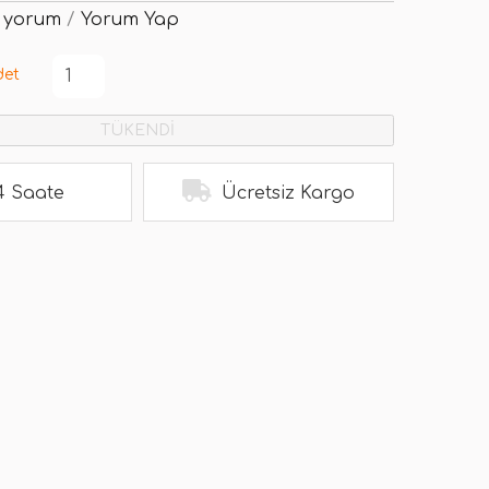
 yorum
/
Yorum Yap
det
TÜKENDİ
4 Saate
Ücretsiz Kargo