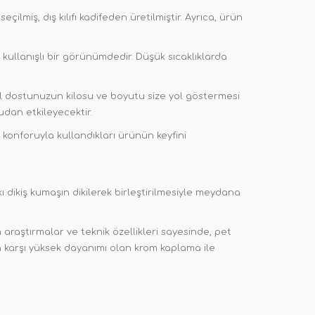
iş, dış kılıfı kadifeden üretilmiştir. Ayrıca, ürün
kullanışlı bir görünümdedir. Düşük sıcaklıklarda
il dostunuzun kilosu ve boyutu size yol göstermesi
udan etkileyecektir.
konforuyla kullandıkları ürünün keyfini
kı dikiş kumaşın dikilerek birleştirilmesiyle meydana
 araştırmalar ve teknik özellikleri sayesinde, pet
 karşı yüksek dayanımı olan krom kaplama ile