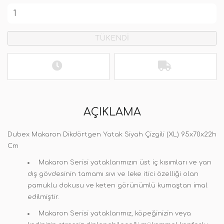
TÜKENDİ
AÇIKLAMA
Dubex Makaron Dikdörtgen Yatak Siyah Çizgili (XL) 95x70x22h
Cm
Makaron Serisi yataklarımızın üst iç kısımları ve yan
dış gövdesinin tamamı sıvı ve leke itici özelliği olan
pamuklu dokusu ve keten görünümlü kumaştan imal
edilmiştir.
Makaron Serisi yataklarımız, köpeğinizin veya