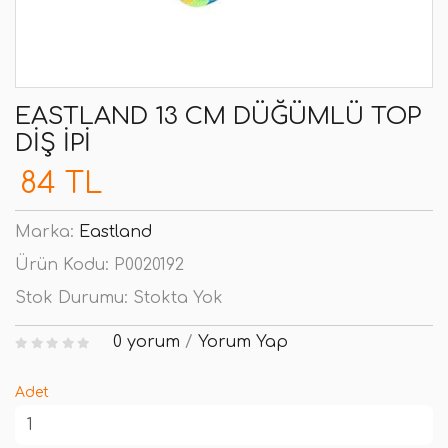
EASTLAND 13 CM DÜĞÜMLÜ TOP
DIŞ İPI
84 TL
Marka:
Eastland
Ürün Kodu:
P0020192
Stok Durumu:
Stokta Yok
0 yorum
/
Yorum Yap
Adet