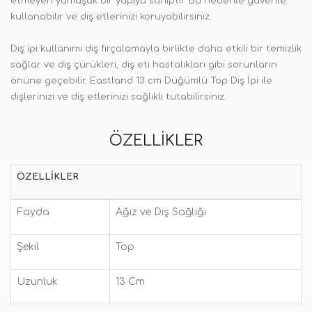
etmeyen yumuşak bir yapıya sahiptir. Bu nedenle güvenle
kullanabilir ve diş etlerinizi koruyabilirsiniz.
Diş ipi kullanımı diş fırçalamayla birlikte daha etkili bir temizlik
sağlar ve diş çürükleri, diş eti hastalıkları gibi sorunların
önüne geçebilir. Eastland 13 cm Düğümlü Top Diş İpi ile
dişlerinizi ve diş etlerinizi sağlıklı tutabilirsiniz.
ÖZELLIKLER
ÖZELLIKLER
Fayda
Ağız ve Diş Sağlığı
Şekil
Top
Uzunluk
13 Cm