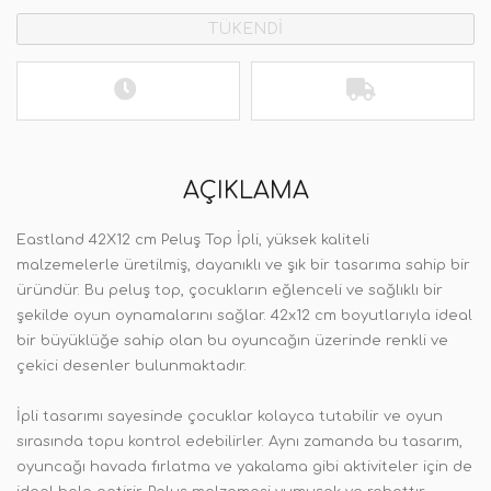
TÜKENDİ
AÇIKLAMA
Eastland 42X12 cm Peluş Top İpli, yüksek kaliteli
malzemelerle üretilmiş, dayanıklı ve şık bir tasarıma sahip bir
üründür. Bu peluş top, çocukların eğlenceli ve sağlıklı bir
şekilde oyun oynamalarını sağlar. 42x12 cm boyutlarıyla ideal
bir büyüklüğe sahip olan bu oyuncağın üzerinde renkli ve
çekici desenler bulunmaktadır.
İpli tasarımı sayesinde çocuklar kolayca tutabilir ve oyun
sırasında topu kontrol edebilirler. Aynı zamanda bu tasarım,
oyuncağı havada fırlatma ve yakalama gibi aktiviteler için de