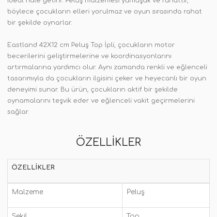
ideal hale getirir. Peluş malzemesi yumuşak ve rahattır,
böylece çocukların elleri yorulmaz ve oyun sırasında rahat
bir şekilde oynarlar.
Eastland 42X12 cm Peluş Top İpli, çocukların motor
becerilerini geliştirmelerine ve koordinasyonlarını
artırmalarına yardımcı olur. Aynı zamanda renkli ve eğlenceli
tasarımıyla da çocukların ilgisini çeker ve heyecanlı bir oyun
deneyimi sunar. Bu ürün, çocukların aktif bir şekilde
oynamalarını teşvik eder ve eğlenceli vakit geçirmelerini
sağlar.
ÖZELLIKLER
ÖZELLIKLER
Malzeme
Peluş
Şekil
Top