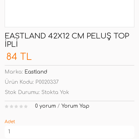
EASTLAND 42X12 CM PELUŞ TOP
İPLI
84 TL
Marka:
Eastland
Ürün Kodu:
P0020337
Stok Durumu:
Stokta Yok
0 yorum
/
Yorum Yap
Adet