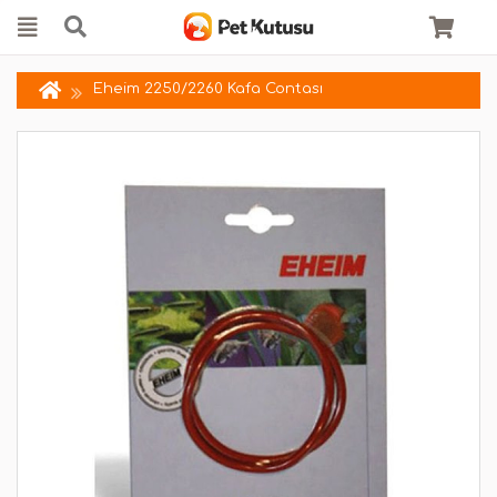
Eheim 2250/2260 Kafa Contası