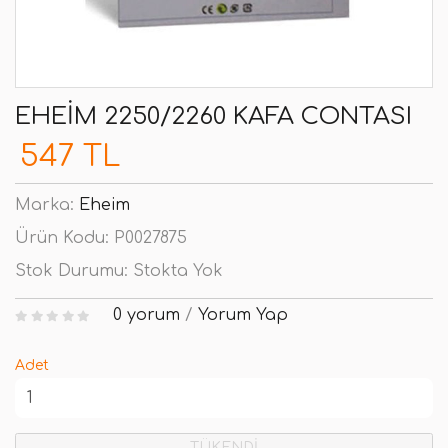
EHEIM 2250/2260 KAFA CONTASI
547 TL
Marka:
Eheim
Ürün Kodu:
P0027875
Stok Durumu:
Stokta Yok
0 yorum
/
Yorum Yap
Adet
TÜKENDİ