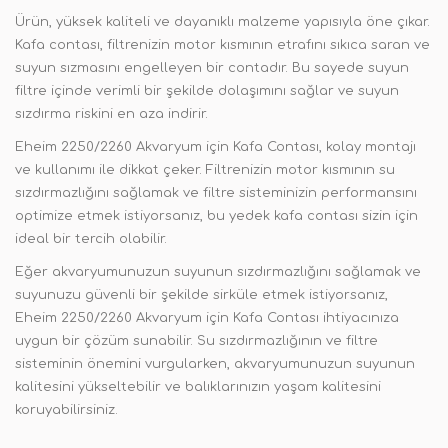
Ürün, yüksek kaliteli ve dayanıklı malzeme yapısıyla öne çıkar.
Kafa contası, filtrenizin motor kısmının etrafını sıkıca saran ve
suyun sızmasını engelleyen bir contadır. Bu sayede suyun
filtre içinde verimli bir şekilde dolaşımını sağlar ve suyun
sızdırma riskini en aza indirir.
Eheim 2250/2260 Akvaryum için Kafa Contası, kolay montajı
ve kullanımı ile dikkat çeker. Filtrenizin motor kısmının su
sızdırmazlığını sağlamak ve filtre sisteminizin performansını
optimize etmek istiyorsanız, bu yedek kafa contası sizin için
ideal bir tercih olabilir.
Eğer akvaryumunuzun suyunun sızdırmazlığını sağlamak ve
suyunuzu güvenli bir şekilde sirküle etmek istiyorsanız,
Eheim 2250/2260 Akvaryum için Kafa Contası ihtiyacınıza
uygun bir çözüm sunabilir. Su sızdırmazlığının ve filtre
sisteminin önemini vurgularken, akvaryumunuzun suyunun
kalitesini yükseltebilir ve balıklarınızın yaşam kalitesini
koruyabilirsiniz.