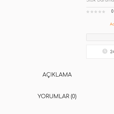
Stok Durumu
0
A
2
AÇIKLAMA
YORUMLAR (0)