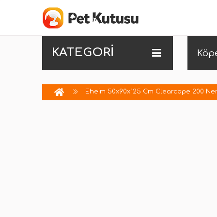
KATEGORİ
Köp
Eheim 50x90x125 Cm Clearcape 200 Ner