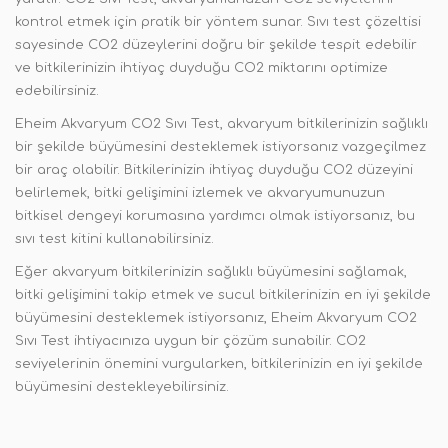
kontrol etmek için pratik bir yöntem sunar. Sıvı test çözeltisi
sayesinde CO2 düzeylerini doğru bir şekilde tespit edebilir
ve bitkilerinizin ihtiyaç duyduğu CO2 miktarını optimize
edebilirsiniz.
Eheim Akvaryum CO2 Sıvı Test, akvaryum bitkilerinizin sağlıklı
bir şekilde büyümesini desteklemek istiyorsanız vazgeçilmez
bir araç olabilir. Bitkilerinizin ihtiyaç duyduğu CO2 düzeyini
belirlemek, bitki gelişimini izlemek ve akvaryumunuzun
bitkisel dengeyi korumasına yardımcı olmak istiyorsanız, bu
sıvı test kitini kullanabilirsiniz.
Eğer akvaryum bitkilerinizin sağlıklı büyümesini sağlamak,
bitki gelişimini takip etmek ve sucul bitkilerinizin en iyi şekilde
büyümesini desteklemek istiyorsanız, Eheim Akvaryum CO2
Sıvı Test ihtiyacınıza uygun bir çözüm sunabilir. CO2
seviyelerinin önemini vurgularken, bitkilerinizin en iyi şekilde
büyümesini destekleyebilirsiniz.