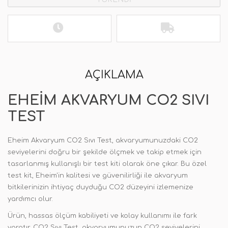
AÇIKLAMA
EHEIM AKVARYUM CO2 SIVI
TEST
Eheim Akvaryum CO2 Sıvı Test, akvaryumunuzdaki CO2
seviyelerini doğru bir şekilde ölçmek ve takip etmek için
tasarlanmış kullanışlı bir test kiti olarak öne çıkar. Bu özel
test kit, Eheim'in kalitesi ve güvenilirliği ile akvaryum
bitkilerinizin ihtiyaç duyduğu CO2 düzeyini izlemenize
yardımcı olur.
Ürün, hassas ölçüm kabiliyeti ve kolay kullanımı ile fark
yaratır. CO2 Sıvı Test, akvaryumunuzun CO2 seviyelerini