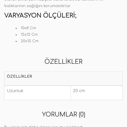
balıklarının sağlığını korumalıdırlar.
VARYASYON ÖLÇÜLERI;
10x8 Cm
15x12 Cm
20x15 Cm
ÖZELLIKLER
ÖZELLIKLER
Uzunluk
20 cm
YORUMLAR (0)