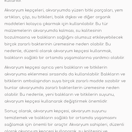
kullanılır.
Akvaryum kepçeleri, akvaryumda yüzen bitki parçaları, yem
artıkları, çöp, su bitkileri, balık dışkısı ve diğer organik
maddeleri kolayca çıkarmak için kullanılabilir. Bu tür
malzemelerin akvaryumda kalması, su kalitesinin
bozulmasına ve balıkların sağlığını olumsuz etkileyebilecek
birçok zararlı bakterinin üremesine neden olabilir. Bu
nedenle, düzenli olarak akvaryum kepçesi kullanmak,
balıkların sağlıklı bir ortamda yaşamalarına yardımcı olabilir.
Akvaryum kepçesi ayrıca yeni balıkların ve bitkilerin
akvaryuma eklenmesi sırasında da kullanılabilir. Balıkların ve
bitkilerin ambalajından suya birçok zararlı madde sızabilir ve
bunlar akvaryumda zararlı bakterilerin üremesine neden
olabilir. Bu nedenle, yeni balıkların ve bitkilerin suyunu,
akvaryum kepçesi kullanarak değiştirmek önemlidir.
Sonuç olarak, akvaryum kepçesi, akvaryum suyunu
temizlemek ve balıkların sağlıklı bir ortamda yaşamasını
sağlamak için önemli bir araçtır. Akvaryum sahipleri, düzenli
olarak akvaryum kepçesi kullanarak, su kalitesini ve