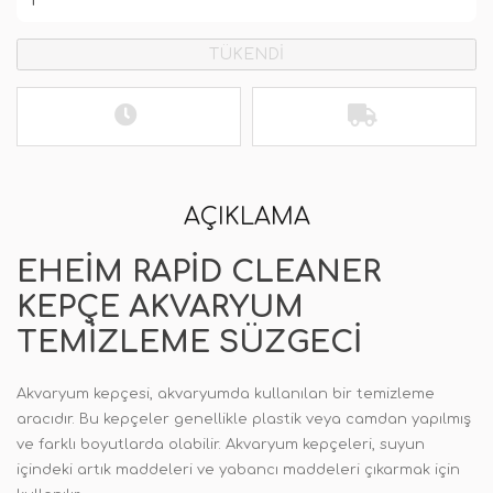
TÜKENDİ
AÇIKLAMA
EHEIM RAPID CLEANER
KEPÇE AKVARYUM
TEMIZLEME SÜZGECI
Akvaryum kepçesi, akvaryumda kullanılan bir temizleme
aracıdır. Bu kepçeler genellikle plastik veya camdan yapılmış
ve farklı boyutlarda olabilir. Akvaryum kepçeleri, suyun
içindeki artık maddeleri ve yabancı maddeleri çıkarmak için