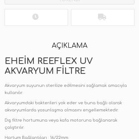
AÇIKLAMA
EHEIM REEFLEX UV
AKVARYUM FILTRE
Akvaryum suyunun sterilize edilmesini sağlamak amacıyla
kullanılır.
Akvaryumdaki bakterileri yok eder ve buna bağlı olarak
akvaryumlarda yosunlaşma olmasını engellemektedir.
Dış filtre hortumuna veya kafa motoruna bağlanarak
çalıştırılır.
Hortum Bağlantıları : 16/22mm