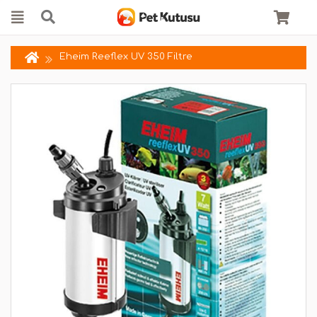
Eheim Reeflex UV 350 Filtre