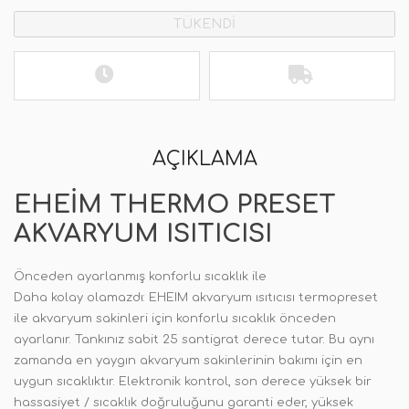
TÜKENDİ
AÇIKLAMA
EHEIM THERMO PRESET
AKVARYUM ISITICISI
Önceden ayarlanmış konforlu sıcaklık ile
Daha kolay olamazdı: EHEIM akvaryum ısıtıcısı termopreset
ile akvaryum sakinleri için konforlu sıcaklık önceden
ayarlanır. Tankınız sabit 25 santigrat derece tutar. Bu aynı
zamanda en yaygın akvaryum sakinlerinin bakımı için en
uygun sıcaklıktır. Elektronik kontrol, son derece yüksek bir
hassasiyet / sıcaklık doğruluğunu garanti eder, yüksek