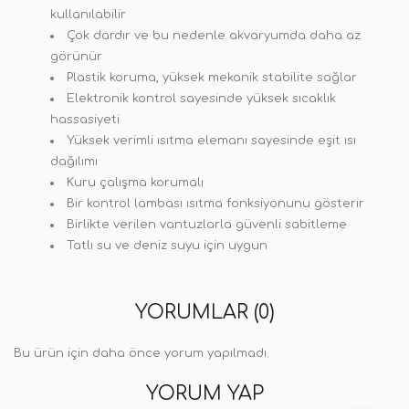
kullanılabilir
Çok dardır ve bu nedenle akvaryumda daha az
görünür
Plastik koruma, yüksek mekanik stabilite sağlar
Elektronik kontrol sayesinde yüksek sıcaklık
hassasiyeti
Yüksek verimli ısıtma elemanı sayesinde eşit ısı
dağılımı
Kuru çalışma korumalı
Bir kontrol lambası ısıtma fonksiyonunu gösterir
Birlikte verilen vantuzlarla güvenli sabitleme
Tatlı su ve deniz suyu için uygun
YORUMLAR (0)
Bu ürün için daha önce yorum yapılmadı.
YORUM YAP