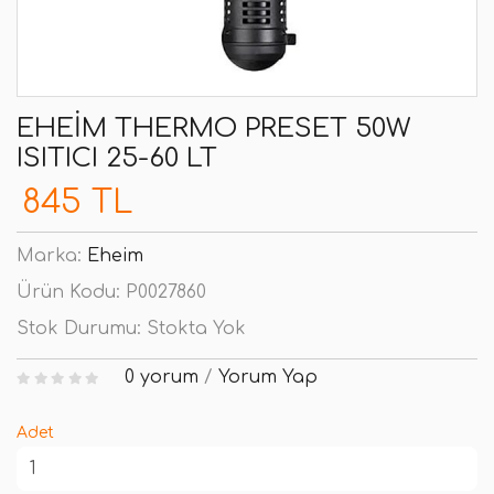
EHEIM THERMO PRESET 50W
ISITICI 25-60 LT
845 TL
Marka:
Eheim
Ürün Kodu:
P0027860
Stok Durumu:
Stokta Yok
0 yorum
/
Yorum Yap
Adet