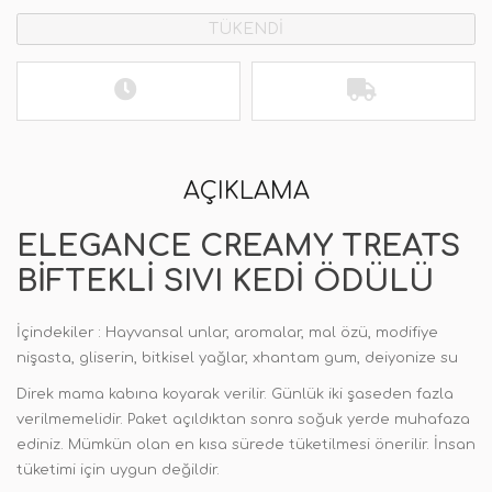
TÜKENDİ
AÇIKLAMA
ELEGANCE CREAMY TREATS
BIFTEKLI SIVI KEDI ÖDÜLÜ
İçindekiler : Hayvansal unlar, aromalar, mal özü, modifiye
nişasta, gliserin, bitkisel yağlar, xhantam gum, deiyonize su
Direk mama kabına koyarak verilir. Günlük iki şaseden fazla
verilmemelidir. Paket açıldıktan sonra soğuk yerde muhafaza
ediniz. Mümkün olan en kısa sürede tüketilmesi önerilir. İnsan
tüketimi için uygun değildir.