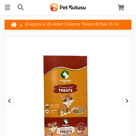
Elegance 25 Adet Creamy Treats Biftek 15 Gr