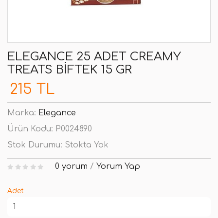
ELEGANCE 25 ADET CREAMY
TREATS BIFTEK 15 GR
215 TL
Marka:
Elegance
Ürün Kodu:
P0024890
Stok Durumu:
Stokta Yok
0 yorum
/
Yorum Yap
Adet