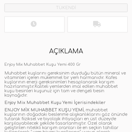
TÜKENDİ
AÇIKLAMA
Enjoy Mix Muhabbet Kuşu Yemi 400 Gr
Muhabbet kuşlarını gereksinim duyduğu bütün mineral ve
vitaminleri içeren mükemmel bir yem harmanıdır. Kafes
kuşlarının enerji gereksinimleri hesaplanarak karışım
hazırlanmıştır.Kaliteli yemlerden imal edilen muhabbet
kuşu besinleri kuşunuz için tam ve dengeli besin
kaynağıdır.
Enjoy Mix Muhabbet Kuşu Yemi İçerisindekiler
ENJOY MİX MUHABBET KUŞU YEMİ
, muhabbet
kuşlarının doğadaki beslenme alışkanlıklarını göz önünde
tutarak fiiziksel ve biyolojik ihtiyaçları en üst düzeyde
karşılayabilecek şekilde tasarlanmıştır. Özel olarak
geliştirilen nitelikli karışım oranları ile en seçkin tahıllar