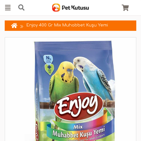
Enjoy 400 Gr Mix Muhabbet Kuşu Yemi