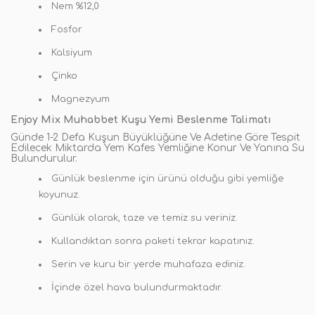
Nem %12,0
Fosfor
Kalsiyum
Çinko
Magnezyum
Enjoy Mix Muhabbet Kuşu Yemi Beslenme Talimatı
Günde 1-2 Defa Kuşun Büyüklüğüne Ve Adetine Göre Tespit
Edilecek Miktarda Yem Kafes Yemliğine Konur Ve Yanına Su
Bulundurulur.
Günlük beslenme için ürünü olduğu gibi yemliğe
koyunuz.
Günlük olarak, taze ve temiz su veriniz.
Kullandıktan sonra paketi tekrar kapatınız.
Serin ve kuru bir yerde muhafaza ediniz.
İçinde özel hava bulundurmaktadır.