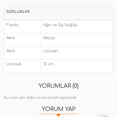
ÖZELLIKLER
Fayda
Ağız ve Diş Sağlığı
Renk
Beyaz
Renk
Lacivert
Uzunluk
15 cm
YORUMLAR (0)
Bu ürün için daha önce yorum yapılmadı.
YORUM YAP