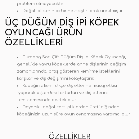
problem olmayacaktır.
Doğal ipliklerin birbirine sıkıştırılarak üretilmiştir.
ÜÇ DÜĞÜM DIŞ İPI KÖPEK
OYUNCAĞI ÜRÜN
ÖZELLIKLERI
Eurodog Sarı Çift Düğüm Diş İpi Köpek Oyuncağı,
genellikle yavru köpeklerde anne dişlerinin değişim
zamanlarında
,
artış gösteren kemirme isteklerini
karşılar ve diş değişimini kolaylaştırır.
Köpeğiniz kemirdikçe diş etlerine masaj etkisi
yaparak dişlerdeki tartarları ve diş etlerini
temizlemesinde destek olur.
Dayanıklı doğal sert ipliklerden üretildiğinden
köpeğinizin uzun süre oyun oynamasına yardımcı olur.
ÖZELLIKLER