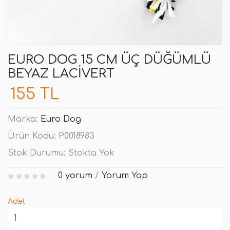
EURO DOG 15 CM ÜÇ DÜĞÜMLÜ
BEYAZ LACIVERT
155 TL
Marka:
Euro Dog
Ürün Kodu:
P0018983
Stok Durumu:
Stokta Yok
0 yorum
/
Yorum Yap
Adet