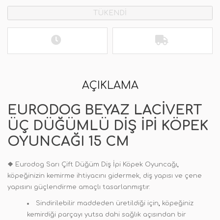
TÜKENDİ
AÇIKLAMA
EURODOG BEYAZ LACIVERT
ÜÇ DÜĞÜMLÜ DIŞ İPI KÖPEK
OYUNCAĞI 15 CM
❖
Eurodog Sarı Çift Düğüm Diş İpi Köpek Oyuncağı
,
köpeğinizin kemirme ihtiyacını gidermek, diş yapısı ve çene
yapısını güçlendirme amaçlı tasarlanmıştır.
Sindirilebilir maddeden üretildiği için
,
köpeğiniz
kemirdiği parçayı yutsa dahi sağlık açısından bir