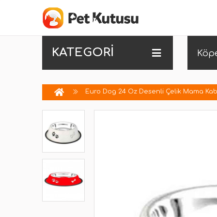
KATEGORİ
Köp
Euro Dog 24 Oz Desenli Çelik Mama Kab