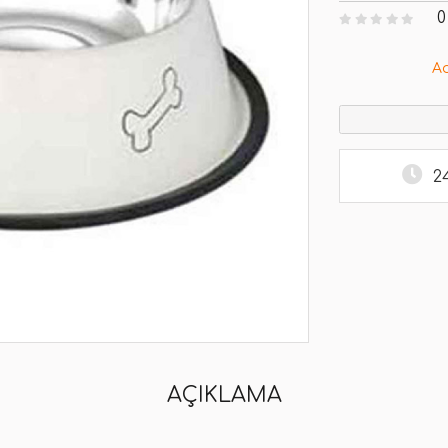
0
A
2
AÇIKLAMA