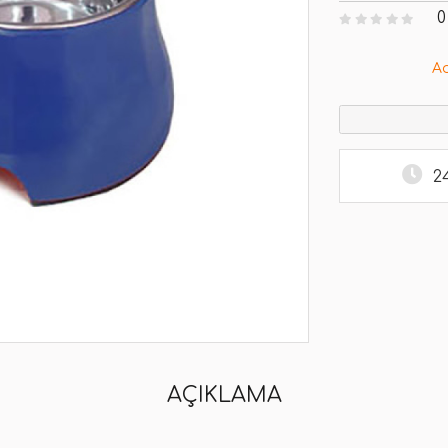
0
A
2
AÇIKLAMA