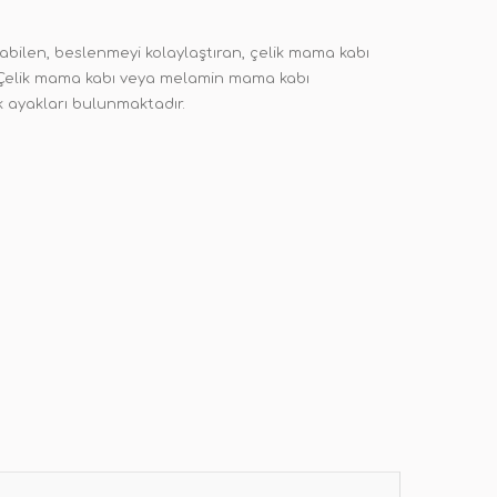
abilen, beslenmeyi kolaylaştıran, çelik mama kabı
r. Çelik mama kabı veya melamin mama kabı
 ayakları bulunmaktadır.