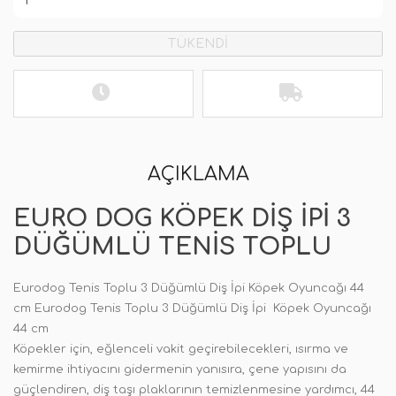
TÜKENDİ
AÇIKLAMA
EURO DOG KÖPEK DIŞ İPI 3
DÜĞÜMLÜ TENIS TOPLU
Eurodog Tenis Toplu 3 Düğümlü Diş İpi Köpek Oyuncağı 44
cm Eurodog Tenis Toplu 3 Düğümlü Diş İpi Köpek Oyuncağı
44 cm
Köpekler için, eğlenceli vakit geçirebilecekleri, ısırma ve
kemirme ihtiyacını gidermenin yanısıra, çene yapısını da
güçlendiren, diş taşı plaklarının temizlenmesine yardımcı, 44