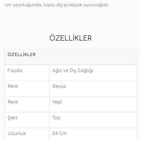
cm uzunluğunda, toplu diş ipi köpek oyuncağıdır.
ÖZELLIKLER
ÖZELLIKLER
Fayda
Ağız ve Diş Sağlığı
Renk
Beyaz
Renk
Yeşil
Şekil
Top
Uzunluk
54 Cm