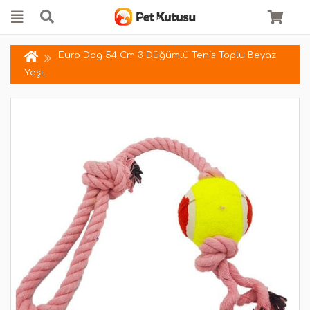
Euro Dog 54 Cm 3 Düğümlü Tenis Toplu Beyaz
Yeşil