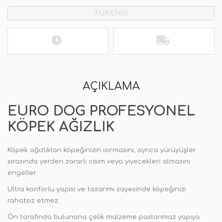
TÜKENDİ
AÇIKLAMA
EURO DOG PROFESYONEL
KÖPEK AĞIZLIK
Köpek ağızlıkları köpeğinizin ısırmasını, ayrıca yürüyüşler
sırasında yerden zararlı cisim veya yiyecekleri almasını
engeller.
Ultra konforlu yapısı ve tasarımı sayesinde köpeğinizi
rahatsız etmez.
Ön tarafında bulunana çelik malzeme paslanmaz yapıya