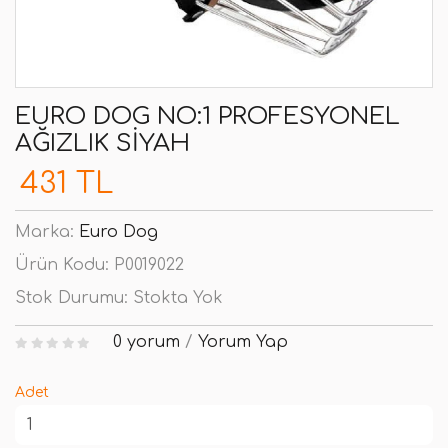
EURO DOG NO:1 PROFESYONEL
AĞIZLIK SIYAH
431 TL
Marka:
Euro Dog
Ürün Kodu:
P0019022
Stok Durumu:
Stokta Yok
0 yorum
/
Yorum Yap
Adet