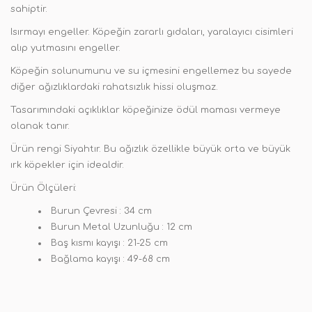
sahiptir.
Isırmayı engeller. Köpeğin zararlı gıdaları, yaralayıcı cisimleri
alıp yutmasını engeller.
Köpeğin solunumunu ve su içmesini engellemez bu sayede
diğer ağızlıklardaki rahatsızlık hissi oluşmaz.
Tasarımındaki açıklıklar köpeğinize ödül maması vermeye
olanak tanır.
Ürün rengi Siyahtır. Bu ağızlık özellikle büyük orta ve büyük
ırk köpekler için idealdir.
Ürün Ölçüleri:
Burun Çevresi : 34 cm
Burun Metal Uzunluğu : 12 cm
Baş kısmı kayışı : 21-25 cm
Bağlama kayışı : 49-68 cm