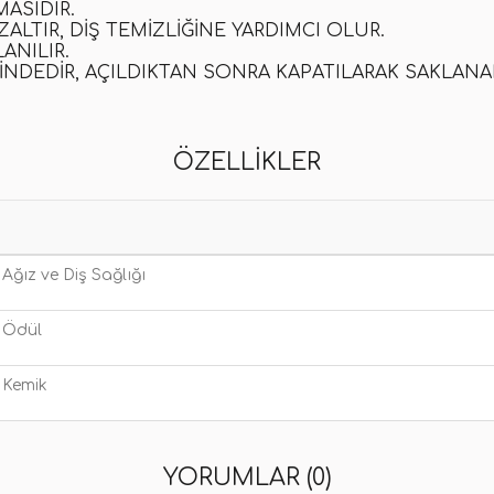
ASIDIR.
TIR, DIŞ TEMIZLIĞINE YARDIMCI OLUR.
ANILIR.
SINDEDIR, AÇILDIKTAN SONRA KAPATILARAK SAKLANAB
ÖZELLIKLER
Ağız ve Diş Sağlığı
Ödül
Kemik
YORUMLAR (0)