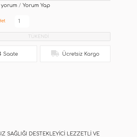
 yorum
/
Yorum Yap
det
TÜKENDİ
4 Saate
Ücretsiz Kargo
IZ SAĞLIĞI DESTEKLEYICI LEZZETLI VE