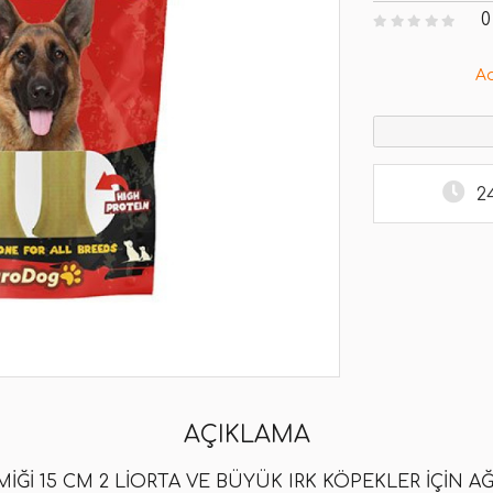
0
A
2
AÇIKLAMA
I 15 CM 2 LI
ORTA VE BÜYÜK IRK KÖPEKLER IÇIN AĞ