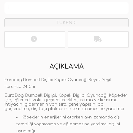
TÜKENDİ
AÇIKLAMA
Eurodog Dumbell Diş İpi Köpek Oyuncağı Beyaz Yeşil
Turuncu 24 Cm
EuroDog Dumbell Diş ipi, Köpek Diş İpi Oyuncağı Köpekler
için, eğlenceli vakit geçirebilecekleri, ısırma ve kemirme
ihtiyacını gidermenin yanısıra, çene yapısını da
güçlendiren, diş taşı plaklarının temizlenmesine yardımcı
Köpeklerin enerjilerini atarken aynı zamanda diş
temizliği yapmasına ve eğlenmesine yardımcı diş ipi
oyuncağı.