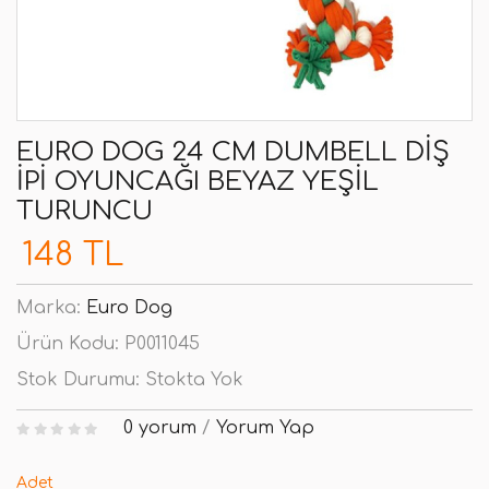
EURO DOG 24 CM DUMBELL DIŞ
İPI OYUNCAĞI BEYAZ YEŞIL
TURUNCU
148 TL
Marka:
Euro Dog
Ürün Kodu:
P0011045
Stok Durumu:
Stokta Yok
0 yorum
/
Yorum Yap
Adet