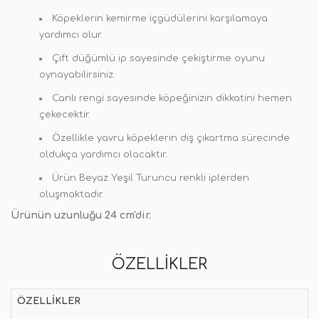
Köpeklerin kemirme içgüdülerini karşılamaya
yardımcı olur.
Çift düğümlü ip sayesinde çekiştirme oyunu
oynayabilirsiniz.
Canlı rengi sayesinde köpeğinizin dikkatini hemen
çekecektir.
Özellikle yavru köpeklerin diş çıkartma sürecinde
oldukça yardımcı olacaktır.
Ürün Beyaz Yeşil Turuncu renkli iplerden
oluşmaktadır.
Ürünün uzunluğu 24 cm'dir.
ÖZELLIKLER
ÖZELLIKLER