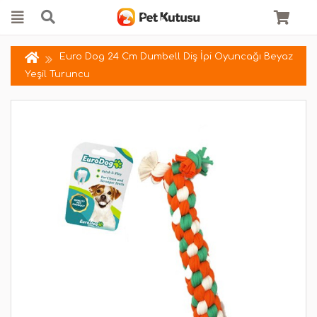
Euro Dog 24 Cm Dumbell Diş İpi Oyuncağı Beyaz
Yeşil Turuncu