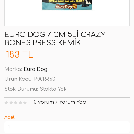
EURO DOG 7 CM 5LI CRAZY
BONES PRESS KEMIK
183 TL
Marka:
Euro Dog
Ürün Kodu:
P0016663
Stok Durumu:
Stokta Yok
0 yorum
/
Yorum Yap
Adet