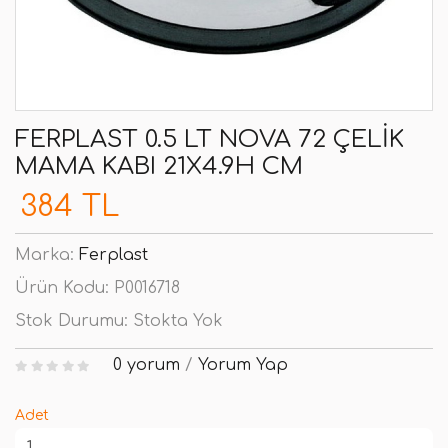
FERPLAST 0.5 LT NOVA 72 ÇELIK
MAMA KABI 21X4.9H CM
384 TL
Marka:
Ferplast
Ürün Kodu:
P0016718
Stok Durumu:
Stokta Yok
0 yorum
/
Yorum Yap
Adet