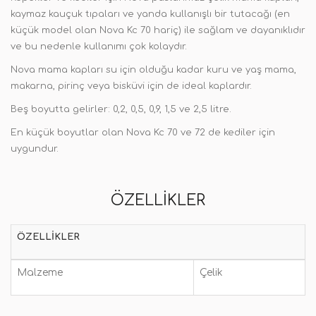
kaymaz kauçuk tıpaları ve yanda kullanışlı bir tutacağı (en
küçük model olan Nova Kc 70 hariç) ile sağlam ve dayanıklıdır
ve bu nedenle kullanımı çok kolaydır.
Nova mama kapları su için olduğu kadar kuru ve yaş mama,
makarna, pirinç veya bisküvi için de ideal kaplardır.
Beş boyutta gelirler: 0,2, 0,5, 0,9, 1,5 ve 2,5 litre.
En küçük boyutlar olan Nova Kc 70 ve 72 de kediler için
uygundur.
ÖZELLIKLER
ÖZELLIKLER
Malzeme
Çelik