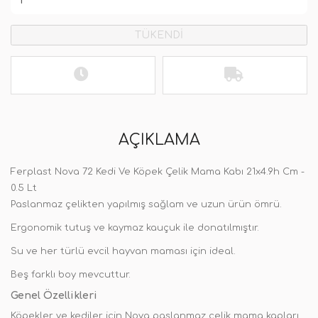
TÜKENDİ
AÇIKLAMA
Ferplast Nova 72 Kedi Ve Köpek Çelik Mama Kabı 21x4.9h Cm -
0.5 Lt
Paslanmaz çelikten yapılmış sağlam ve uzun ürün ömrü.
Ergonomik tutuş ve kaymaz kauçuk ile donatılmıştır.
Su ve her türlü evcil hayvan maması için ideal.
Beş farklı boy mevcuttur.
Genel Özellikleri
Köpekler ve kediler için Nova paslanmaz çelik mama kapları,