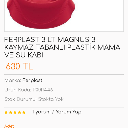
FERPLAST 3 LT MAGNUS 3
KAYMAZ TABANLI PLASTIK MAMA
VE SU KABI
630 TL
Marka:
Ferplast
Ürün Kodu:
P0011446
Stok Durumu:
Stokta Yok
1 yorum
/
Yorum Yap
Adet