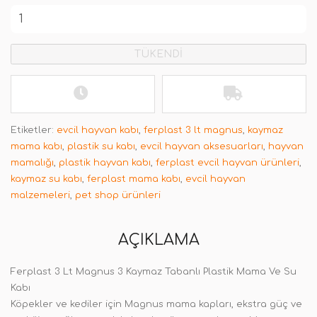
TÜKENDİ
Etiketler:
evcil hayvan kabı
,
ferplast 3 lt magnus
,
kaymaz
mama kabı
,
plastik su kabı
,
evcil hayvan aksesuarları
,
hayvan
mamalığı
,
plastik hayvan kabı
,
ferplast evcil hayvan ürünleri
,
kaymaz su kabı
,
ferplast mama kabı
,
evcil hayvan
malzemeleri
,
pet shop ürünleri
AÇIKLAMA
Ferplast 3 Lt Magnus 3 Kaymaz Tabanlı Plastik Mama Ve Su
Kabı
Köpekler ve kediler için Magnus mama kapları, ekstra güç ve