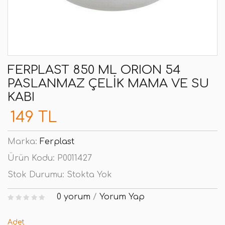
FERPLAST 850 ML ORION 54
PASLANMAZ ÇELIK MAMA VE SU
KABI
149 TL
Marka:
Ferplast
Ürün Kodu:
P0011427
Stok Durumu:
Stokta Yok
0 yorum
/
Yorum Yap
Adet