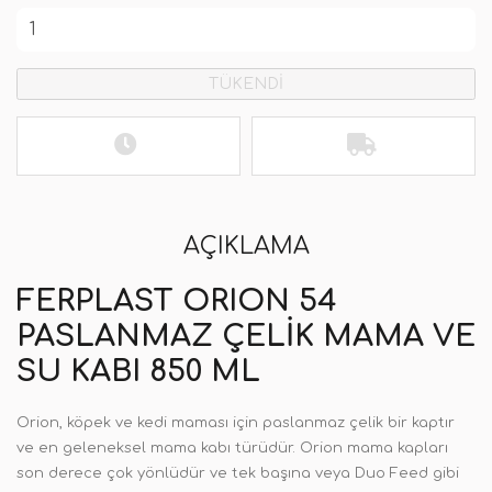
TÜKENDİ
AÇIKLAMA
FERPLAST ORION 54
PASLANMAZ ÇELIK MAMA VE
SU KABI 850 ML
Orion, köpek ve kedi maması için paslanmaz çelik bir kaptır
ve en geleneksel mama kabı türüdür. Orion mama kapları
son derece çok yönlüdür ve tek başına veya Duo Feed gibi