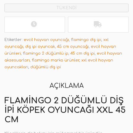
TÜKENDİ
Etiketler:
evcil hayvan oyuncağı
,
flamingo diş ipi
,
xxl
oyuncağı
,
diş ipi oyuncak
,
45 cm oyuncağı
,
evcil hayvan
ürünleri
,
flamingo 2 düğümlü ip
,
45 cm diş ipi
,
evcil hayvan
aksesuarları
,
flamingo marka ürünler
,
xxl evcil hayvan
oyuncakları
,
düğümlü diş ipi
AÇIKLAMA
FLAMINGO 2 DÜĞÜMLÜ DIŞ
İPI KÖPEK OYUNCAĞI XXL 45
CM