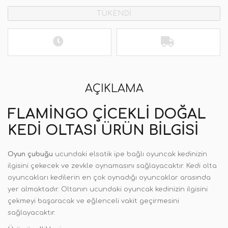
TÜKENDİ
AÇIKLAMA
FLAMINGO ÇICEKLI DOĞAL
KEDI OLTASI ÜRÜN BILGISI
Oyun çubuğu
ucundaki elsatik ipe bağlı oyuncak kedinizin
ilgisini çekecek ve zevkle oynamasını sağlayacaktır. Kedi olta
oyuncakları kedilerin en çok oynadığı oyuncaklar arasında
yer almaktadır. Oltanın ucundaki oyuncak kedinizin ilgisini
çekmeyi başaracak ve eğlenceli vakit geçirmesini
sağlayacaktır.