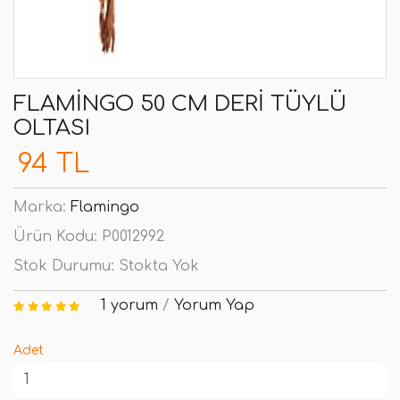
FLAMINGO 50 CM DERI TÜYLÜ
OLTASI
94 TL
Marka:
Flamingo
Ürün Kodu:
P0012992
Stok Durumu:
Stokta Yok
1 yorum
/
Yorum Yap
Adet