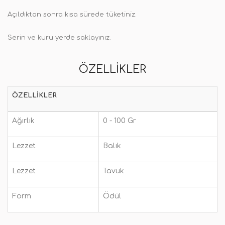
Açıldıktan sonra kısa sürede tüketiniz.
Serin ve kuru yerde saklayınız.
ÖZELLIKLER
ÖZELLIKLER
Ağırlık
0 - 100 Gr
Lezzet
Balık
Lezzet
Tavuk
Form
Ödül