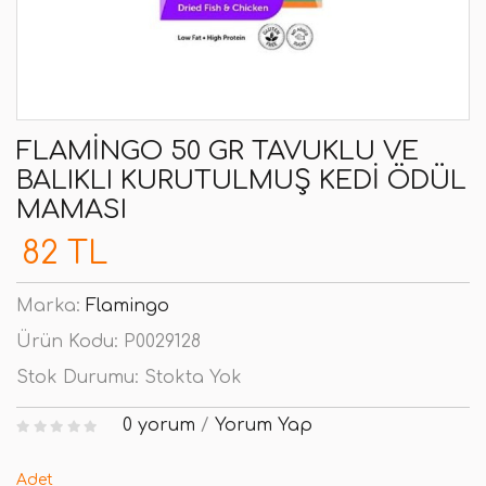
FLAMINGO 50 GR TAVUKLU VE
BALIKLI KURUTULMUŞ KEDI ÖDÜL
MAMASI
82 TL
Marka:
Flamingo
Ürün Kodu:
P0029128
Stok Durumu:
Stokta Yok
0 yorum
/
Yorum Yap
Adet