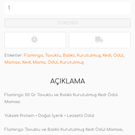
TÜKENDİ
Etiketler:
Flamingo
,
Tavuklu
,
Balıklı
,
Kurutulmuş
,
Kedi
,
Ödül
,
Maması
,
Kedi
,
Mama
,
Ödül
,
Kurutulmuş
AÇIKLAMA
Flamingo 50 Gr Tavuklu ve Balıklı Kurutulmuş Kedi Ödül
Maması
Yüksek Protein • Doğal İçerik • Lezzetli Ödül
Flamingo Tavuklu ve Balıklı Kurutulmuş Kedi Ödül Maması,