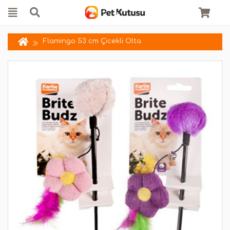
Flamingo 53 cm Çicekli Olta