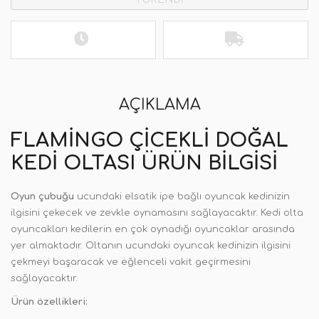
AÇIKLAMA
FLAMINGO ÇICEKLI DOĞAL
KEDI OLTASI ÜRÜN BILGISI
Oyun çubuğu
ucundaki elsatik ipe bağlı oyuncak kedinizin
ilgisini çekecek ve zevkle oynamasını sağlayacaktır. Kedi olta
oyuncakları kedilerin en çok oynadığı oyuncaklar arasında
yer almaktadır. Oltanın ucundaki oyuncak kedinizin ilgisini
çekmeyi başaracak ve eğlenceli vakit geçirmesini
sağlayacaktır.
Ürün özellikleri: