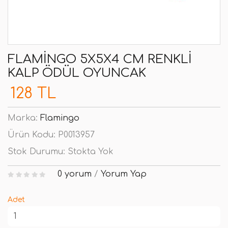
FLAMINGO 5X5X4 CM RENKLI
KALP ÖDÜL OYUNCAK
128 TL
Marka:
Flamingo
Ürün Kodu:
P0013957
Stok Durumu:
Stokta Yok
0 yorum
/
Yorum Yap
Adet